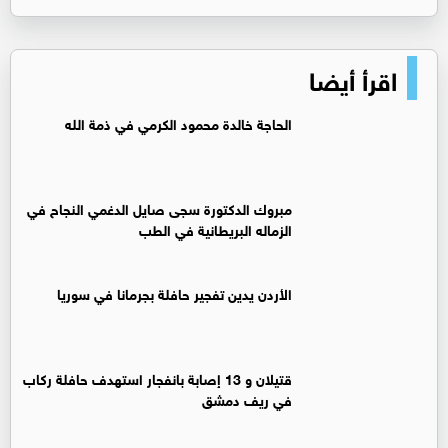
اقرأ أيضا
الحاجة خالدة محمود الكرمي في ذمة الله
مبروك الدكتورة سجى صايل الدغمي النجاح في
الزماله البريطانية في الطب
الأردن يدين تفجير حافلة بجرمانا في سوريا
قتيلان و 13 إصابة بانفجار استهدف حافلة ركاب
في ريف دمشق