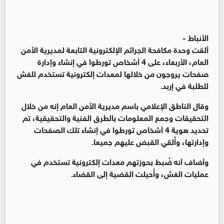
الأنباط -
ألقت وحدة مكافحة الجرائم الإلكترونية التابعة لمديرية الأمن
العام، الأربعاء، على 4 أشخاص تورطوا في إنشاء وإدارة
صفحات يروجون من خلالها لمعدات إلكترونية تستخدم للغش
للطلبة في إربد.
وقال الناطق الإعلامي باسم مديرية الأمن العام إنه من خلال
التحقيقات وجمع المعلومات بالطرق الفنية والتحقيقية، تم
تحديد هوية 4 أشخاص تورطوا في إنشاء تلك الصفحات
وإدارتها، وأُلقي القبض عليهم جميعا.
وأضاف أنه ضُبط بحوزتهم معدات إلكترونية تستخدم في
عمليات الغش، وأُحيلت القضية إلى القضاء.