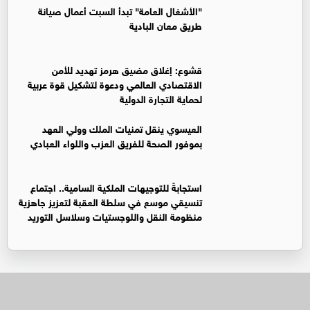
"الأشغال العامة" تبدأ السبت أعمال صيانة
طريق معان البادية
قشوع: إغلاق مضيق هرمز تهديد للأمن
الاقتصادي العالمي ودعوة لتشكيل قوة عربية
لحماية التجارة الدولية
العيسوي ينقل تمنيات الملك وولي العهد
بموفور الصحة للفريق العزب واللواء العبادي
استجابةً للتوجيهات الملكية السامية.. اجتماع
تنسيقي موسع في سلطة العقبة لتعزيز جاهزية
منظومة النقل واللوجستيات وسلاسل التوريد