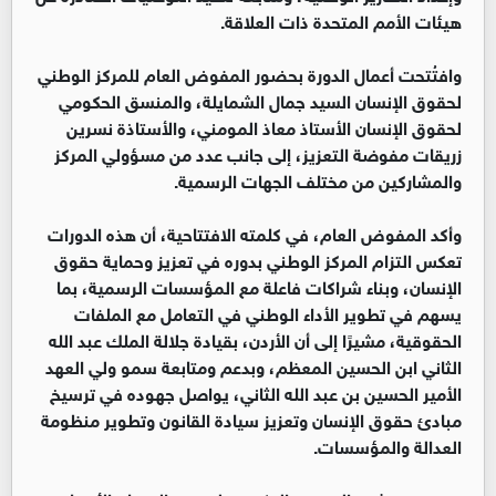
هيئات الأمم المتحدة ذات العلاقة.
وافتُتحت أعمال الدورة بحضور المفوض العام للمركز الوطني
لحقوق الإنسان السيد جمال الشمايلة، والمنسق الحكومي
لحقوق الإنسان الأستاذ معاذ المومني، والأستاذة نسرين
زريقات مفوضة التعزيز، إلى جانب عدد من مسؤولي المركز
والمشاركين من مختلف الجهات الرسمية.
وأكد المفوض العام، في كلمته الافتتاحية، أن هذه الدورات
تعكس التزام المركز الوطني بدوره في تعزيز وحماية حقوق
الإنسان، وبناء شراكات فاعلة مع المؤسسات الرسمية، بما
يسهم في تطوير الأداء الوطني في التعامل مع الملفات
الحقوقية، مشيرًا إلى أن الأردن، بقيادة جلالة الملك عبد الله
الثاني ابن الحسين المعظم، وبدعم ومتابعة سمو ولي العهد
الأمير الحسين بن عبد الله الثاني، يواصل جهوده في ترسيخ
مبادئ حقوق الإنسان وتعزيز سيادة القانون وتطوير منظومة
العدالة والمؤسسات.