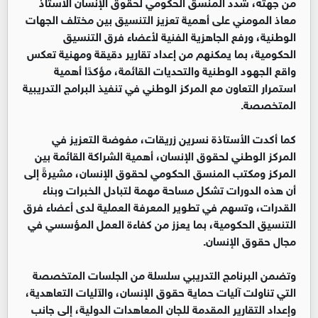
من جهته، شدد المنسق الحكومي لحقوق الإنسان الأستاذ
معاذ المومني على أهمية تعزيز التنسيق بين مختلف الجهات
الوطنية، ورفع الجاهزية الفنية لأعضاء فرق التنسيق
الحكومية، بما يمكنهم من إعداد تقارير دقيقة ومهنية تعكس
واقع الجهود الوطنية والتحديات القائمة، مؤكدًا أهمية
استمرار التعاون مع المركز الوطني في تنفيذ البرامج التدريبية
المتخصصة.
كما أكدت الأستاذة نسرين زريقات، مفوضة التعزيز في
المركز الوطني لحقوق الإنسان، أهمية الشراكة القائمة بين
المركز ومكتب المنسق الحكومي لحقوق الإنسان، مشيرةً إلى
أن هذه الدورات تشكل مساحة مهمة لتبادل الخبرات وبناء
القدرات، وتسهم في تطوير المعرفة العملية لدى أعضاء فرق
التنسيق الحكومية، بما يعزز من كفاءة العمل المؤسسي في
مجال حقوق الإنسان.
وتضمن البرنامج التدريبي سلسلة من الجلسات المتخصصة
التي تناولت آليات حماية حقوق الإنسان، والآليات التعاهدية،
وإعداد التقارير المقدمة للجان المعاهدات الدولية، إلى جانب