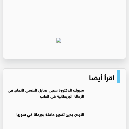
اقرأ أيضا
مبروك الدكتورة سجى صايل الدغمي النجاح في
الزماله البريطانية في الطب
الأردن يدين تفجير حافلة بجرمانا في سوريا