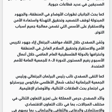
الصديقين في عديد قطاعات حيوية.
كما بحث الجانبان تطورات الأوضاع في المنطقة، والجهود
المبذولة لوقف التصعيد وتحقيق التهدئة واستعادة الأمن
والاستقرار على الأسس التي تضمن معالجة جميع أسباب
التوتر.
وثمّن الصفدي خلال اللقاء مواقف البرتغال إزاء جهود تكريس
الأمن والاستقرار وتحقيق السلام العادل في المنطقة
واعترافها بالدولة الفلسطينية العام الماضي خلال أعمال
الأسبوع رفيع المستوى للدورة الـ٨٠ للجمعية العامة للأمم
المتحدة.
كما التقى الصفدي نائب رئيس البرلمان البرتغالي ورئيس
الجمعية البرلمانية لـحلف شمال الأطلسي ماركوس بيرسترلو
في اجتماع بحث العلاقات الثنائية، والأوضاع الإقليمية.
وأكّد الصفدي حرص المملكة على تعزيز التعاون الثنائي في
مختلف المجالات، بما في ذلك التعاون الاقتصادي
والاستثماري والدفاعي والثقافي والبرلماني، بما يسهم في