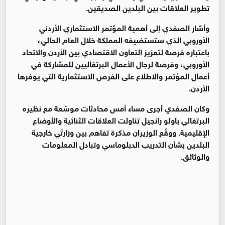
تطوير العلاقات بين البلدين الصديقين.
وأشار الصفدي إلى أهمية المؤتمر الاستثماري الأردني
الأوروبي الذي ستستضيفه المملكة خلال العام الحالي،
باعتباره فرصة لتعزيز التعاون الاقتصادي بين الأردن والاتحاد
الأوروبي، وفرصة لرجال الأعمال البرتغاليين للمشاركة في
أعمال المؤتمر والاطلاع على الفرص الاستثمارية التي يوفرها
الأردن.
وكان الصفدي أجرى مساء أمس محادثات موسّعة مع نظيره
البرتغالي باولو رانجيل تناولت العلاقات الثنائية والأوضاع
الإقليمية. ووقّع الوزيران مذكرة تفاهم بين وزارتَي خارجية
البلدين بشأن التدريب الدبلوماسي وتبادل المعلومات
والوثائق.