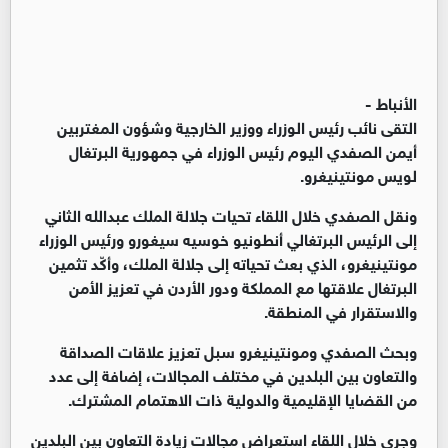
الأنباط -
التقى نائب رئيس الوزراء ووزير الخارجية وشؤون المغتربين
أيمن الصفدي اليوم رئيس الوزراء في جمهورية البرتغال
لويس مونتينيغرو.
ونقل الصفدي خلال اللقاء تحيات جلالة الملك عبدالله الثاني
إلى الرئيس البرتغالي أنطونيو خوسيه سيغورو ورئيس الوزراء
مونتينيغرو، الذي بعث تحياته إلى جلالة الملك، وأكّد تثمين
البرتغال علاقتها مع المملكة ودور الأردن في تعزيز الأمن
والاستقرار في المنطقة.
وبحث الصفدي ومونتينيغرو سبل تعزيز علاقات الصداقة
والتعاون بين البلدين في مختلف المجالات، إضافة إلى عدد
من القضايا الإقليمية والدولية ذات الاهتمام المشترك.
وجرى خلال اللقاء استعراض مجالات زيادة التعاون بين البلدين