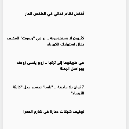
أفضل نظام غذائي في الطقس الحار
كثيرون لا يستخدمونه .. زر في "ريموت" المكيف
يقلل استهلاك الكهرباء
في طريقهما إلى تركيا .. زوج ينسى زوجته
ويواصل الرحلة
7 ثوان بلا جاذبية .. "ناسا" تحسم جدل "كارثة
الأربعاء"
توقيف شبكات دعارة في شارع الحمرا