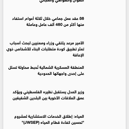
86 عقد عمل جماعي خلال ثلاثة أعوام استفاد
منها أكثر من 460 ألف عامل وعاملة
الأمير مرعد يلتقي وزراء ومعنيين لبحث أسباب
تعثر تطبيق كودة متطلبات البناء للأشخاص ذوي
الإعاقة
المنطقة العسكرية الشمالية تُحبط محاولة تسلل
على إحدى واجهاتها الحدودية
وزير العدل يستقبل نظيره الفلسطيني ويؤكد
عمق العلاقات الأخوية بين البلدين الشقيقين
المياه: إطلاق الخدمات الاستشارية لمشروع
"تحسين كفاءة قطاع المياه (JWSEP)"