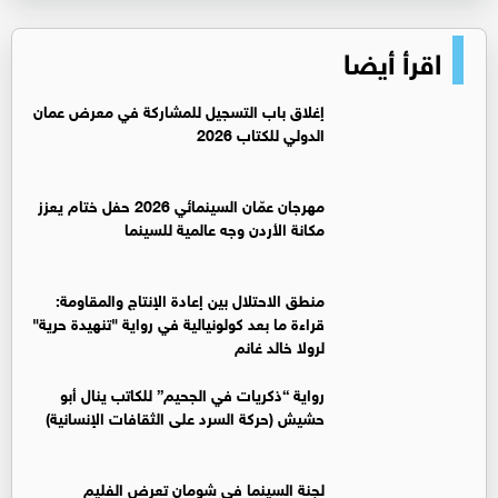
اقرأ أيضا
إغلاق باب التسجيل للمشاركة في معرض عمان
الدولي للكتاب 2026
مهرجان عمّان السينمائي 2026 حفل ختام يعزز
مكانة الأردن وجه عالمية للسينما
منطق الاحتلال بين إعادة الإنتاج والمقاومة:
قراءة ما بعد كولونيالية في رواية "تنهيدة حرية"
لرولا خالد غانم
رواية “ذكريات في الجحيم” للكاتب ينال أبو
حشيش (حركة السرد على الثقافات الإنسانية)
لجنة السينما في شومان تعرض الفليم