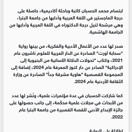
ابتسام محمد الحسبان كاتبة وباحثة أكاديمية، حاصلة على
درجة الماجستير في اللغة العربية وآدابها من جامعة البترا،
وهي مرشحة لنيل درجة الدكتوراه في اللغة العربية وآدابها من
الجامعة الهاشمية.
صدر لها عدد من الأعمال الأدبية والفكرية، من بينها رواية
"سحابة أورت" الصادرة عن الدار العربية للعلوم ناشرون عام
2021، وكتاب "تحولات الدلالة اللسانية من البنيوية إلى
الإدراكية" الصادر عن دار كنوز المعرفة عام 2024، إضافة إلى
المجموعة القصصية "هاوية مشرقة جداً" الصادرة عن وزارة
الثقافة الأردنية عام 2024.
كما شاركت الحسبان في عدة مؤتمرات علمية، ونُشر لها عدد
من الأبحاث في مجلات علمية محكّمة، إلى جانب حصولها على
جائزة الإبداع الأدبي للقصة القصيرة من جامعة البترا عام
2022.
إطلالة على الرواية