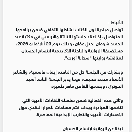
الأنباط -
تواصل مبادرة نون للكتاب نشاطها الثقافي ضمن برنامجها
المتواصل، إذ تعقد جلستها الثالثة والأربعين في مكتبة عبد
الحميد شومان بجبل عمّان، وذلك يوم 23 أيار/مايو 2026،
مستضيفة الروائية والباحثة الأكاديمية ابتسام الحسبان
لمناقشة روايتها "سحابة أورت".
ويشارك في الجلسة كل من الناقدة إيمان قاسمية، والشاعر
الأستاذ محمد نصيف، فيما يدير الجلسة الناقد أسيد
الحوتري، ويقدمها القاص ماهر طميزة.
وتأتي هذه الفعالية ضمن سلسلة اللقاءات الأدبية التي
تنظمها المبادرة بهدف فتح مساحات للحوار النقدي حول
الإصدارات الأدبية والتجارب الإبداعية المعاصرة.
نبذة عن الروائية ابتسام الحسبان