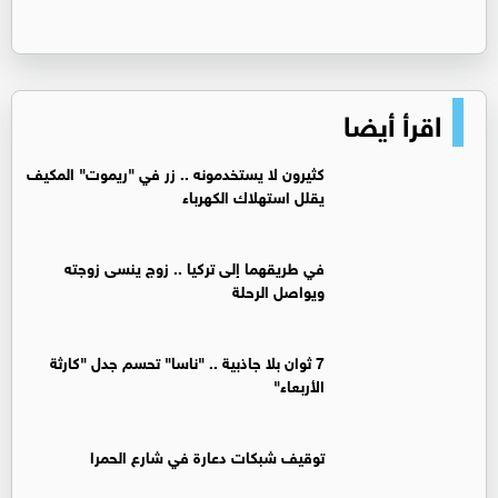
اقرأ أيضا
كثيرون لا يستخدمونه .. زر في "ريموت" المكيف
يقلل استهلاك الكهرباء
في طريقهما إلى تركيا .. زوج ينسى زوجته
ويواصل الرحلة
7 ثوان بلا جاذبية .. "ناسا" تحسم جدل "كارثة
الأربعاء"
توقيف شبكات دعارة في شارع الحمرا