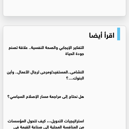
اقرأ أيضا
التفكير الإيجابي والصحة النفسية.. علاقة تصنع
جودة الحياة
النشامى..المستفيد!ومرحى لرجال الأعمال.. وأين
البنوك....؟
هل نحتاج إلى مراجعة مسار الإصلاح السياسي؟
استراتيجيات التدويل،،، كيف تتحول المؤسسات
من المنافسة المحلية إلى صناعة القيمة في