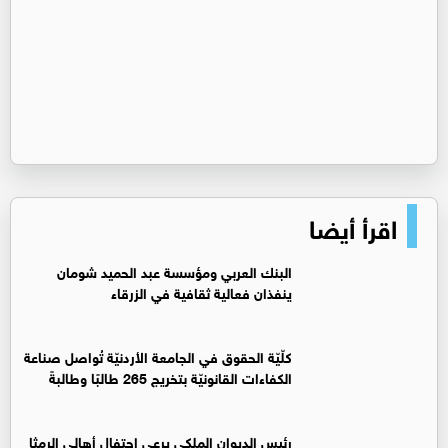
اقرأ أيضا
البنك العربي ومؤسسة عبد الحميد شومان
ينفذان فعالية ثقافية في الزرقاء
كلّيّة الحقوق في الجامعة الأردنيّة تُواصل صناعة
الكفاءات القانونيّة بتخريج 265 طالبًا وطالبةً
رئيس الديوان الملكي يرعى احتفال أهالي الرمثا