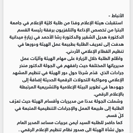
الأنباط -
استقبلت هيئة الإعلام وفدًا من طلبة كليّة الإعلام في جامعة
البترا من تخصص الإذاعة والتلفزيون برفقة رئيسة القسم
الدكتورة هديل الشقير والدكتورة رشا الأحمد في زيارةٍ ميدانية
هدفت إلى تعريف الطلبة بطبيعة عمل الهيئة ودورها في
تنظيم القطاع الإعلامي الأردني.
واطّلع الطلبة خلال الزيارة على مهام الهيئة وآليّات عمل
مديرياتها المختلفة حيث رافقهم في الجولة الدكتور منذر
جرادات الذي قدّم شرحًا حول دور الهيئة في تنظيم المشهد
الإعلامي ومواكبة التحولات الرقمية الحديثة إضافةً إلى
جهودها في تطوير البيئة الإعلامية والتشريعية المرتبطة
بالإعلام الرقمي.
وشملت الجولة عددًا من مديريات وأقسام الهيئة حيث تعرّف
الطلبة إلى طبيعة العمل والإجراءات التنظيمية المتبعة في
كلّ قسم.
كما حاضر للطلبه السيد أيمن عربيات مساعد المدير العام
حول نشأة الهيئة الى صدور نظام تنظيم الإعلام الرقمي .