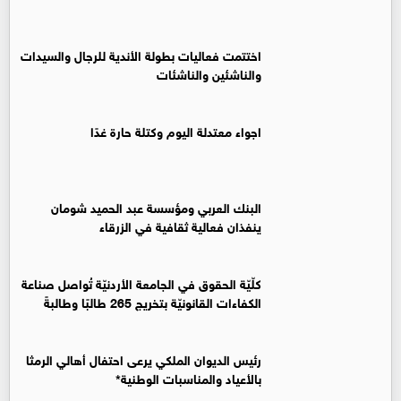
اختتمت فعاليات بطولة الأندية للرجال والسيدات
والناشئين والناشئات
اجواء معتدلة اليوم وكتلة حارة غدًا
البنك العربي ومؤسسة عبد الحميد شومان
ينفذان فعالية ثقافية في الزرقاء
كلّيّة الحقوق في الجامعة الأردنيّة تُواصل صناعة
الكفاءات القانونيّة بتخريج 265 طالبًا وطالبةً
رئيس الديوان الملكي يرعى احتفال أهالي الرمثا
بالأعياد والمناسبات الوطنية*