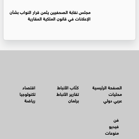
مجلس نقابة الصحفيين يثمن قرار النواب بشأن
الإعلانات في قانون الملكية العقارية
الصفحة الرئيسية
كتّاب الأنباط
اقتصاد
محليات
تقارير الأنباط
تكنولوجيا
عربي دولي
برلمان
رياضة
فن
فيديو
منوعات