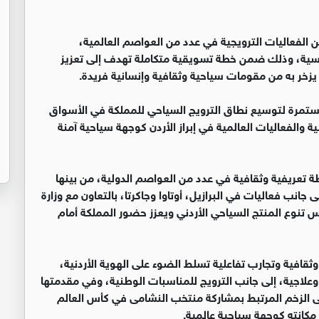
 الفعاليات الترويجية في عدد من العواصم العالمية،
وماسية، وذلك ضمن خطة تسويقية متكاملة تهدف إلى تعزيز
 يزخر به من مقومات سياحية وثقافية وإنسانية فريدة.
لمستمرة لتوسيع نطاق الترويج السياحي للمملكة في الأسواق
ة والفعاليات العالمية في إبراز الأردن كوجهة سياحية آمنة
ة تعريفية وثقافية في عدد من العواصم الدولية، من بينها
جانب فعاليات في البرازيل، أوتاوا وجاكرتا، بالتعاون مع وزارة
س تنوع المنتج السياحي الأردني ويعزز حضور المملكة أمام
قافية وتجارب تفاعلية تسلط الضوء على الهوية الأردنية،
ة وعلاجية، إلى جانب الترويج للمناسبات الوطنية، وفي مقدمتها
إلى الزخم المرتبط بمشاركة منتخب النشامى في كأس العالم