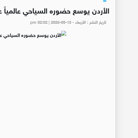
الأردن يوسع حضوره السياحي عالمياً 
تاريخ النشر : الأربعاء - pm 02:02 | 2026-05-13