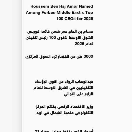
Houssem Ben Haj Amor Named
Among Forbes Middle East’s Top
100 CEOs for 2026
حسام بن الحاج عمر ضمن قائمة فوربس
الشرق الأوسط لأقوى 100 رئيس تنفيذي
لعام 2026
3000 طن من الخضار ترد السوق المركزي
عبدالوهاب الرواد من اقوى الرؤساء
التنفيذيين في الشرق الاوسط للعام
الرابع على التوالي
وزير الاقتصاد الرقمي يفتتح المركز
التكنولوجي منصة الشمال في اربد
أسعار الذهب تقفز محليا.. وعيار 21