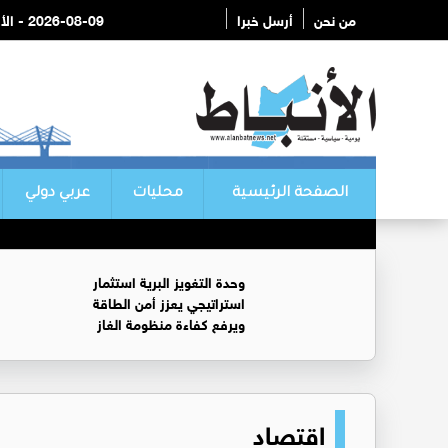
من نحن
أرسل خبرا
2026-08-09 - الأحد
الصفحة الرئيسية
محليات
عربي دولي
وحدة التغويز البرية استثمار
استراتيجي يعزز أمن الطاقة
ويرفع كفاءة منظومة الغاز
اقتصاد