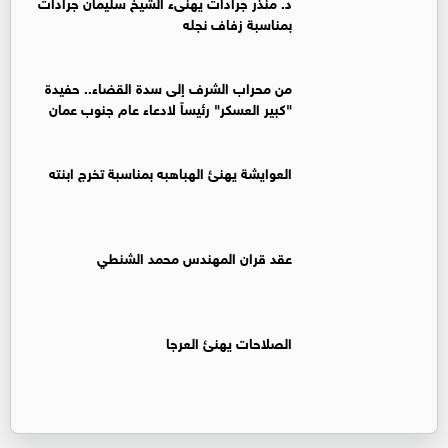
د. منذر جرادات يهنىء الشيخ سليمان جرادات
بمناسبة زفاف نجله
من محراب الشرف إلى سدة القضاء.. حفيدة
"كبير العسكر" رئيساً لادعاء عام جنوب عمان
العوايشة يهنئ الهباهبه بمناسبة تخرج ابنته
عقد قران المهندس محمد الشنطي
الصلاحات يهنئ العرجا