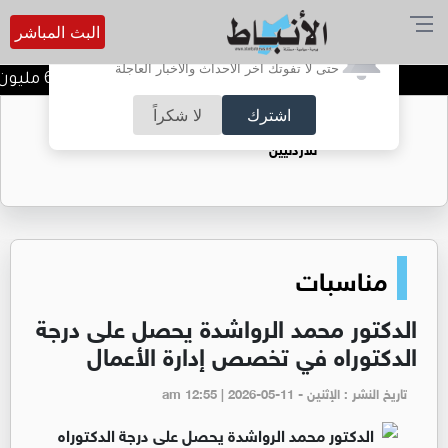
البث المباشر
أترغب في تفعيل الإشعارات؟
حتى لا تفوتك آخر الأحداث والأخبار العاجلة
مصفاة البترول تحقق 62.1 مليون دينار أرباحا صافية في النصف الأول من 2026
اشترك
لا شكراً
حقل الريشة حين يتحول الغاز إلى فرص عمل
للأردنيين
مناسبات
الدكتور محمد الرواشدة يحصل على درجة
الدكتوراه في تخصص إدارة الأعمال
تاريخ النشر : الإثنين - am 12:55 | 2026-05-11