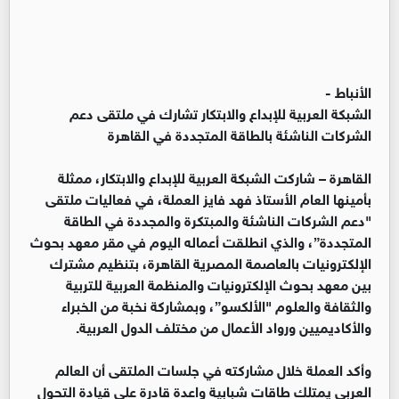
الأنباط -
الشبكة العربية للإبداع والابتكار تشارك في ملتقى دعم
الشركات الناشئة بالطاقة المتجددة في القاهرة
القاهرة – شاركت الشبكة العربية للإبداع والابتكار، ممثلة
بأمينها العام الأستاذ فهد فايز العملة، في فعاليات ملتقى
"دعم الشركات الناشئة والمبتكرة والمجددة في الطاقة
المتجددة”، والذي انطلقت أعماله اليوم في مقر معهد بحوث
الإلكترونيات بالعاصمة المصرية القاهرة، بتنظيم مشترك
بين معهد بحوث الإلكترونيات والمنظمة العربية للتربية
والثقافة والعلوم "الألكسو”، وبمشاركة نخبة من الخبراء
والأكاديميين ورواد الأعمال من مختلف الدول العربية.
وأكد العملة خلال مشاركته في جلسات الملتقى أن العالم
العربي يمتلك طاقات شبابية واعدة قادرة على قيادة التحول