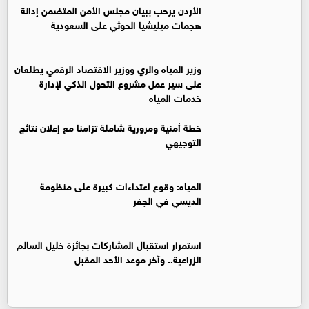
الأردن يرحب ببيان مجلس الأمن المتضمن إدانة
هجمات ميليشيا الحوثي على السعودية
وزير المياه والري ووزير الاقتصاد الرقمي يطلعان
على سير عمل مشروع التحول الذكي لإدارة
خدمات المياه
خطة أمنية ومرورية شاملة تزامنا مع إعلان نتائج
التوجيهي
المياه: وقوع اعتداءات كبيرة على منظومة
الديسي في الجفر
استمرار استقبال المشاركات بجائزة خليل السالم
الزراعية.. وآخر موعد الأحد المقبل