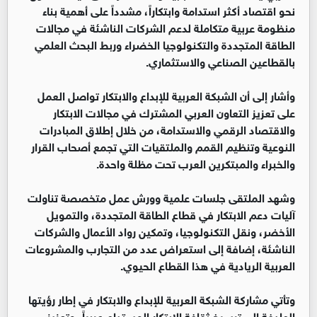
نحو اقتصاد أكثر استدامة وابتكاراً، مشدداً على أهمية بناء
منظومة عربية متكاملة لدعم الشركات الناشئة في مجالات
الطاقة المتجددة والتكنولوجيا الخضراء وربط البحث العلمي
بالقطاعين الصناعي والاستثماري.
وأشار إلى أن الشبكة العربية للإبداع والابتكار تواصل العمل
على تعزيز التعاون العربي المشترك في مجالات الابتكار
والاقتصاد الرقمي والاستدامة، من خلال إطلاق المبادرات
النوعية وتنظيم القمم والملتقيات التي تجمع أصحاب القرار
والخبراء والمبتكرين العرب تحت مظلة واحدة.
وشهد الملتقى جلسات علمية وورش عمل متخصصة تناولت
آليات دعم الابتكار في قطاع الطاقة المتجددة، والتمويل
الأخضر، ونقل التكنولوجيا، وتمكين رواد الأعمال والشركات
الناشئة، إضافة إلى استعراض عدد من التجارب والمشروعات
العربية الريادية في هذا القطاع الحيوي.
وتأتي مشاركة الشبكة العربية للإبداع والابتكار في إطار رؤيتها
الهادفة إلى ترسيخ ثقافة الابتكار المستدام عربياً، وتعزيز