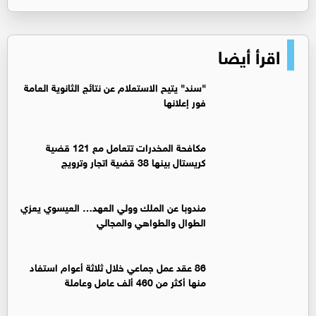
اقرأ أيضا
"سند" يتيح الاستعلام عن نتائج الثانوية العامة
فور إعلانها
مكافحة المخدرات تتعامل مع 121 قضية
كريستال بينها 38 قضية اتجار وترويج
مندوبا عن الملك وولي العهد… العيسوي يعزي
الطوال والطواهي والمجالي
86 عقد عمل جماعي خلال ثلاثة أعوام استفاد
منها أكثر من 460 ألف عامل وعاملة