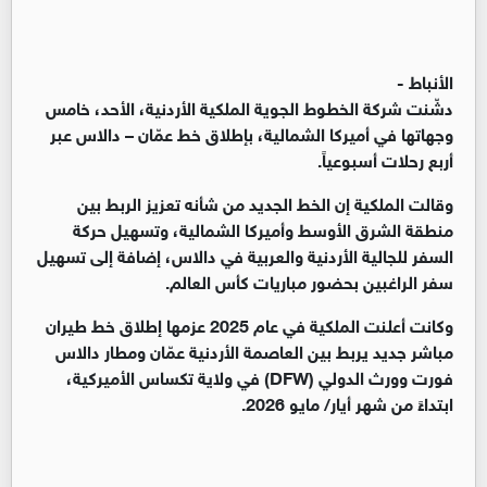
الأنباط -
دشّنت شركة الخطوط الجوية الملكية الأردنية، الأحد، خامس
وجهاتها في أميركا الشمالية، بإطلاق خط عمّان – دالاس عبر
أربع رحلات أسبوعياً.
وقالت الملكية إن الخط الجديد من شأنه تعزيز الربط بين
منطقة الشرق الأوسط وأميركا الشمالية، وتسهيل حركة
السفر للجالية الأردنية والعربية في دالاس، إضافة إلى تسهيل
سفر الراغبين بحضور مباريات كأس العالم.
وكانت أعلنت الملكية في عام 2025 عزمها إطلاق خط طيران
مباشر جديد يربط بين العاصمة الأردنية عمّان ومطار دالاس
فورت وورث الدولي (DFW) في ولاية تكساس الأميركية،
ابتداءً من شهر أيار/ مايو 2026.