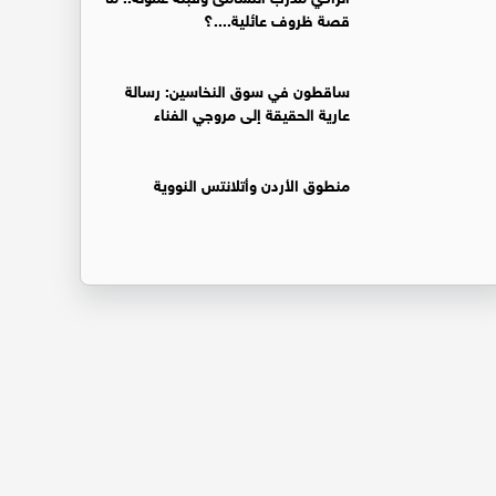
قصة ظروف عائلية....؟
ساقطون في سوق النخاسين: رسالة
عارية الحقيقة إلى مروجي الفناء
منطوق الأردن وأتلانتس النووية