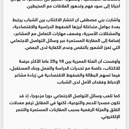
أحيانا إلى سوء فهم وتدهور العلاقات مع المحيطين.
وأشارت بني مصطفى أن انتشار الاكتئاب بين الشباب يرتبط
بعدة عوامل متداخلة أبرزها الضغوط الدراسية والاقتصادية،
والمشكلات الأسرية، وضعف مهارات التعامل مع المشاعر،
إضافة إلى المقارنة المستمرة عبر وسائل التواصل الاجتماعي
التي تعزز الشعور بالنقص وعدم الكفاية لدى البعض.
وأوضحت أن الفئة العمرية بين 18 و25 عاما الأكثر عرضة
للاكتئاب، خاصة مع تحديات الدراسة والعمل وبناء المستقبل،
فيما تسهم البطالة والضغوط الاقتصادية في زيادة مشاعر
الإحباط وفقدان الأمل لدى الشباب.
كما تلعب وسائل التواصل الاجتماعي دورا مزدوجا، إذ قد
تكون مصدرا للدعم والتوعية، لكنها في المقابل ترفع معدلات
القلق والعزلة الرقمية بسبب المقارنات المستمرة والتنمر
الإلكتروني.