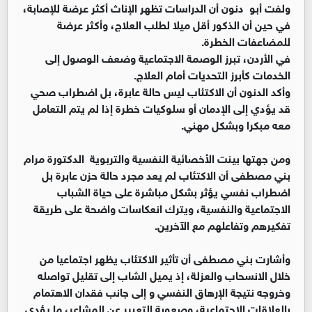
ولفت أبو دنون أن الدراسات تظهر الإناث أكثر عرضة للإصابة،
في حين أن الذكور أقل ميلا لطلب العلاج، وأكثر عرضة
للمضاعفات الخطرة.
في الأردن، تبرز الوصمة الاجتماعية وضعف الوصول إلى
الخدمات كأبرز التحديات أمام العلاج.
وأكد الدنون أن الاكتئاب ليس حالة عابرة، بل اضطراب صحي
قد يؤدي إلى الإدمان أو سلوكيات خطرة إذا لم يتم التعامل
معه مبكرا وبشكل مهني.
ومن جهتها بينت الأخصائية النفسية والتربوية الدكتورة مرام
بني مصطفى أن الاكتئاب لم يعد مجرد حالة حزن عابرة بل
اضطراب نفسي يؤثر بشكل مباشرة على حياة الشباب
الاجتماعية والنفسية، ويترك انعكاسات واضحة على طريقة
تفكيرهم وتفاعلهم مع الآخرين.
وأشارت بني مصطفى أن تأثير الاكتئاب يظهر اجتماعيا من
خلال الانسحاب والعزلة، إذ يميل الشاب إلى تقليل تواصله
وخروجه نتيجة الإرهاق النفسي و إلى جانب فقدان الاهتمام
بالعلاقات الاجتماعية، وصعوبة التعبير عن المشاعر، ما يؤدي