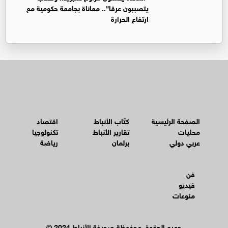
يتصببون عرقا".. معاناة بجامعة حكومية مع
ارتفاع الحرارة
الصفحة الرئيسية
كتّاب الأنباط
اقتصاد
محليات
تقارير الأنباط
تكنولوجيا
عربي دولي
برلمان
رياضة
فن
فيديو
منوعات
© جميع الحقوق محفوظة صحيفة الأنباط 2024