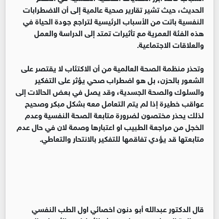
الحديث، حيث تشير تقارير صحية عالمية إلى أن الاضطرابات
النفسية باتت من الأسباب الرئيسية لتراجع جودة الحياة في
هذه الفئة العمرية مع تأثيرات تمتد إلى الدراسة والعمل
والعلاقات الاجتماعية.
وتحذر منظمة الصحة العالمية من أن الاكتئاب لا يقتصر على
الشعور بالحزن، بل هو اضطراب صحي يؤثر على التفكير
والسلوك والصحة الجسدية، وقد يصل في بعض الحالات إلى
عواقب خطيرة إذا لم يتم التعامل معه بشكل مبكر وصحيح
لذلك يحذر مختصون لضرورة متابعة الصحة النفسية وعدم
الخجل من مراجعة الطبيب او اعتبارها وصمة لان في حال عدم
متابعتها قد يؤدي تفاقمها للتفكير بالانتحار والتعاطي.
قال الدكتور عبدالله أبو دنون اخصائي اول الطب النفسي