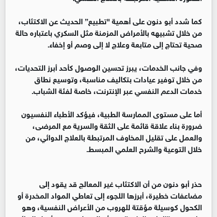
كما شدد أبو دنون على أهمية "تطبيع” الحديث عن الاكتئاب،
من خلال تشبيهه بالأمراض المزمنة مثل السكري باعتباره حالة
صحية تحتاج إلى متابعة وعلاج لا إلى وصم أو إخفاء.
وفي جانب الخدمات، يبرز تحسين الوصول كأحد أبرز التحديات،
من خلال توفير عيادات بتكاليف مناسبة، وتوسيع نطاق
خدمات الدعم النفسي عبر الإنترنت، خاصة لفئة الشباب.
أما على مستوى الممارسة الطبية، فيؤكد الأطباء النفسيون
ضرورة بناء علاقة قائمة على الثقة والسرية مع المرضى،
والعمل على تقليل المخاوف المرتبطة بالعلاج الدوائي، من
خلال التوعية والشرح العلمي المبسط.
حذر أبو دنون من أن الاكتئاب غير المعالج قد يقود إلى
مضاعفات خطيرة، أبرزها اللجوء إلى تعاطي المواد المخدرة أو
الكحول كوسيلة مؤقتة للهروب من الأعراض النفسية، وهو