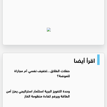
اقرأ أيضا
حفلات الطلاق…تخفيف نفسي أم مجاراة
للموضة؟
وحدة التغويز البرية استثمار استراتيجي يعزز أمن
الطاقة ويرفع كفاءة منظومة الغاز