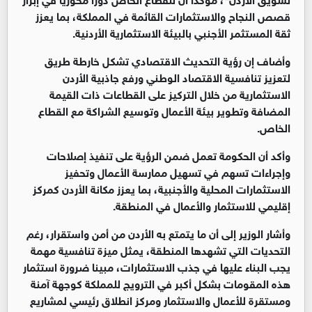
قصص النجاح والاستثمارات القائمة في المملكة، بما يعزز
ثقة المستثمر الأجنبي بالبيئة الاستثمارية الأردنية.
وأضاف إن رؤية التحديث الاقتصادي تشكل خارطة طريق
لتعزيز تنافسية الاقتصاد الوطني ورفع جاذبية الأردن
الاستثمارية من خلال التركيز على القطاعات ذات القيمة
المضافة وتطوير بيئة الأعمال وتوسيع الشراكة مع القطاع
الخاص.
وأكد أن الحكومة تعمل ضمن الرؤية على تنفيذ إصلاحات
وإجراءات تسهم في تسهيل ممارسة الأعمال وتحفيز
الاستثمارات المحلية والأجنبية، بما يعزز مكانة الأردن كمركز
إقليمي للاستثمار والأعمال في المنطقة.
وأشار الوزير إلى أن ما يتمتع به الأردن من أمن واستقرار، رغم
التحديات التي تشهدها المنطقة، يمثل ميزة تنافسية مهمة
يجب البناء عليها في جذب الاستثمارات، مبينا ضرورة استثمار
هذه المقومات بشكل أكبر في الترويج للمملكة كوجهة آمنة
ومستقرة للأعمال والاستثمار ومركز انطلاق رئيسي لمشاريع