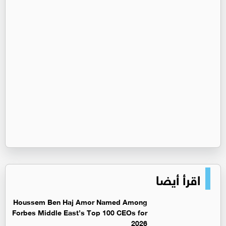
اقرأ أيضا
Houssem Ben Haj Amor Named Among
Forbes Middle East’s Top 100 CEOs for
2026