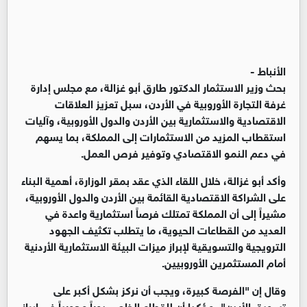
الأنباط -
بحث وزير الاستثمار الدكتور طارق أبو غزالة، مع مجلس إدارة
غرفة التجارة الأوروبية في الأردن، سبل تعزيز العلاقات
الاقتصادية والاستثمارية بين الأردن والدول الأوروبية، وآليات
استقطاب المزيد من الاستثمارات إلى المملكة، بما يسهم
في دعم النمو الاقتصادي وتوفير فرص العمل.
وأكد أبو غزالة، خلال اللقاء الذي عقد بمقر الوزارة، أهمية البناء
على الشراكة الاقتصادية القائمة بين الأردن والدول الأوروبية،
مشيراً إلى أن المملكة تمتلك فرصاً استثمارية واعدة في
العديد من القطاعات الحيوية، ما يتطلب تكثيف الجهود
الترويجية والتسويقية لإبراز ميزات البيئة الاستثمارية الأردنية
أمام المستثمرين الأوروبيين.
وقال إن "الفرصة كبيرة، ويجب أن نركز بشكل أكبر على
تسويق الأردن"، مؤكدا أن للقطاع الخاص دوراً محورياً في إبراز