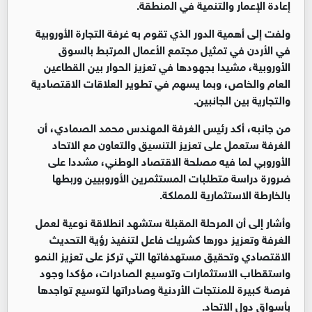
إعادة الإعمار والتنمية في المنطقة.
ولفت إلى أهمية الدور الذي تقوم به غرفة التجارة الأوروبية
في الأردن في تمثيل مجتمع الأعمال المرتبط بالسوق
الأوروبية، مشيدا بجهودها في تعزيز الحوار بين القطاعين
العام والخاص، وبما يسهم في تطوير العلاقات الاقتصادية
والتجارية بين الجانبين.
من جانبه، أكد رئيس الغرفة المهندس محمد الصمادي، أن
الغرفة ستعمل على تعزيز التنسيق والتعاون مع الاتحاد
الأوروبي لما فيه مصلحة الاقتصاد الوطني، مشددا على
ضرورة دراسة متطلبات المستثمرين الأوروبيين وربطها
بالخارطة الاستثمارية للمملكة.
وأشار إلى أن المرحلة المقبلة ستشهد انطلاقة نوعية لعمل
الغرفة وتعزيز دورها كشريك فاعل لتنفيذ رؤية التحديث
الاقتصادي وتحقيق مستهدفاتها التي تركز على تعزيز النمو
واستقطاب الاستثمارات وتوسيع الصادرات، مؤكدا وجود
فرصة كبيرة للمنتجات الأردنية وصادراتها لتوسيع تواجدها
بأسواق دول الاتحاد.