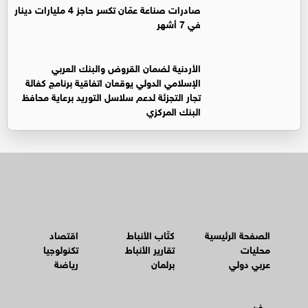
صادرات صناعة عمّان تكسر حاجز 4 مليارات دينار
في 7 أشهر
الأردنية لضمان القروض والبنك العربي
الإسلامي الدولي يوقعان اتفاقية برنامج كفالة
تجار التجزئة لدعم سلاسل التوريد برعاية محافظ
البنك المركزي
الصفحة الرئيسية
كتّاب الأنباط
اقتصاد
محليات
تقارير الأنباط
تكنولوجيا
عربي دولي
برلمان
رياضة
فن