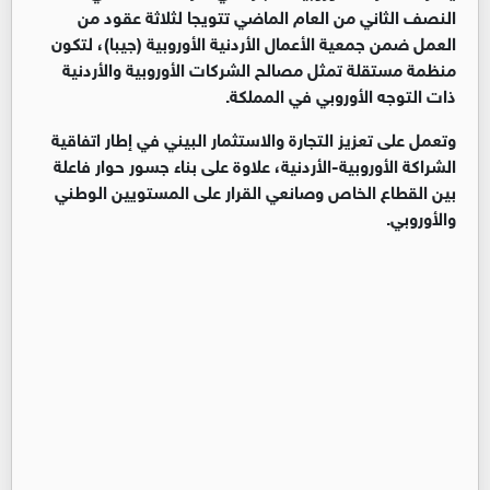
النصف الثاني من العام الماضي تتويجا لثلاثة عقود من
العمل ضمن جمعية الأعمال الأردنية الأوروبية (جيبا)، لتكون
منظمة مستقلة تمثل مصالح الشركات الأوروبية والأردنية
ذات التوجه الأوروبي في المملكة.
وتعمل على تعزيز التجارة والاستثمار البيني في إطار اتفاقية
الشراكة الأوروبية-الأردنية، علاوة على بناء جسور حوار فاعلة
بين القطاع الخاص وصانعي القرار على المستويين الوطني
والأوروبي.