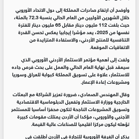
وأوضح أن ارتفاع صادرات المملكة إلى دول الاتحاد الأوروبي
خلال الشهرين الأوليين من العام الحالي بنسبة 72.3 بالمئة،
حيث بلغت 112 مليون دينار مقابل 65 مليون دينار للفترة
نفسها من 2025، يعد مؤشرا إيجابيا يعكس تحسن القدرة
التنافسية للمنتج الأردني، والاستفادة المتزايدة من
الاتفاقيات الموقعة.
ولفت إلى أهمية مؤتمر الاستثمار الأردني الأوروبي الذي
سيعقد قبل نهاية العام الحالي والعمل على بحث فرص جاده
للاستثمار، علاوة على تسويق المملكة كبوابة للعراق وسوريا
ومشروعات إعادة الإعمار.
وقال المهندس الصمادي، ضرورة تعزيز الشراكة مع البعثات
الخارجية ووزارة الاستثمار وتفعيل الدبلوماسية الاقتصادية
وتسويق المشروعات الناجحة لتكون محفزا أساسيا للمستثمر
الأجنبي والأوروبي، مؤكدا أن الأردن يمتلك مقومات كبيرة
تؤهله ليكون مركزا اقليميا للصناعات عالية القيمة.
يذكر أن الغرفة الأوروبية للتجارة في الأردن أطلقت في