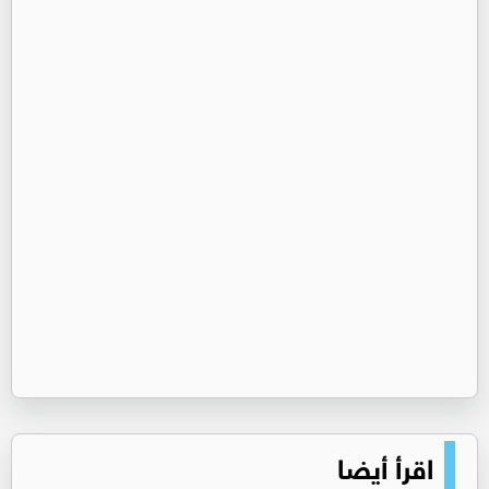
اقرأ أيضا