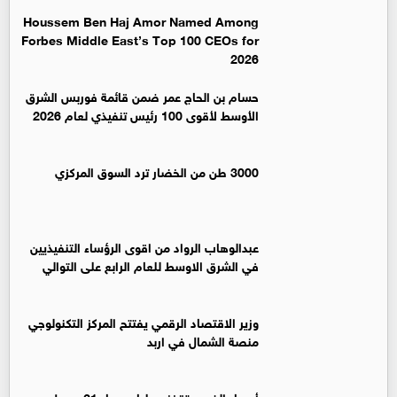
Houssem Ben Haj Amor Named Among
Forbes Middle East’s Top 100 CEOs for
2026
حسام بن الحاج عمر ضمن قائمة فوربس الشرق
الأوسط لأقوى 100 رئيس تنفيذي لعام 2026
3000 طن من الخضار ترد السوق المركزي
عبدالوهاب الرواد من اقوى الرؤساء التنفيذيين
في الشرق الاوسط للعام الرابع على التوالي
وزير الاقتصاد الرقمي يفتتح المركز التكنولوجي
منصة الشمال في اربد
أسعار الذهب تقفز محليا.. وعيار 21 يسجل