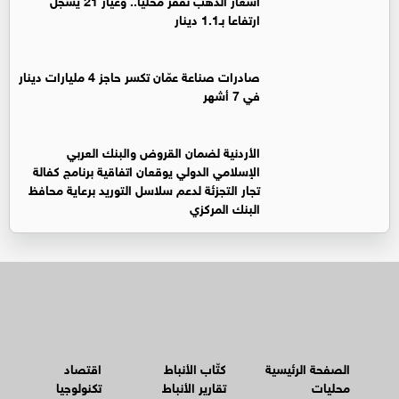
ارتفاعا بـ1.1 دينار
صادرات صناعة عمّان تكسر حاجز 4 مليارات دينار
في 7 أشهر
الأردنية لضمان القروض والبنك العربي
الإسلامي الدولي يوقعان اتفاقية برنامج كفالة
تجار التجزئة لدعم سلاسل التوريد برعاية محافظ
البنك المركزي
الصفحة الرئيسية
كتّاب الأنباط
اقتصاد
محليات
تقارير الأنباط
تكنولوجيا