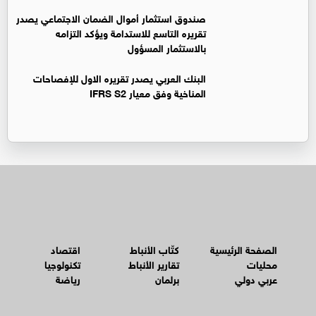
صندوق استثمار أموال الضمان الاجتماعي يصدر
تقريره التاسع للاستدامة ويؤكد التزامه
بالاستثمار المسؤول
البنك العربي يصدر تقريره الاول للإفصاحات
المناخية وفق معيار IFRS S2
الصفحة الرئيسية
كتّاب الأنباط
اقتصاد
محليات
تقارير الأنباط
تكنولوجيا
عربي دولي
برلمان
رياضة