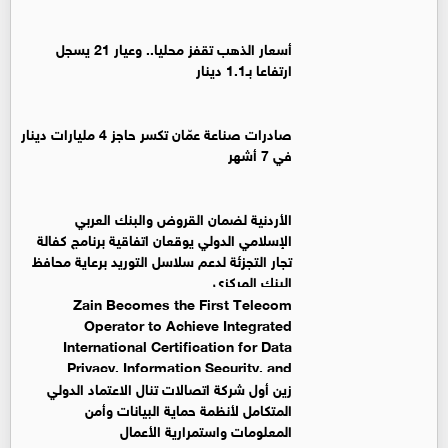
أسعار الذهب تقفز محليا.. وعيار 21 يسجل
ارتفاعا بـ1.1 دينار
صادرات صناعة عمّان تكسر حاجز 4 مليارات دينار
في 7 أشهر
الأردنية لضمان القروض والبنك العربي
الإسلامي الدولي يوقعان اتفاقية برنامج كفالة
تجار التجزئة لدعم سلاسل التوريد برعاية محافظ
البنك المركزي
Zain Becomes the First Telecom
Operator to Achieve Integrated
International Certification for Data
Privacy, Information Security, and
Business Continuity Management Systems
زين أول شركة اتصالات تنال الاعتماد الدولي
المتكامل لأنظمة حماية البيانات وأمن
المعلومات واستمرارية الأعمال