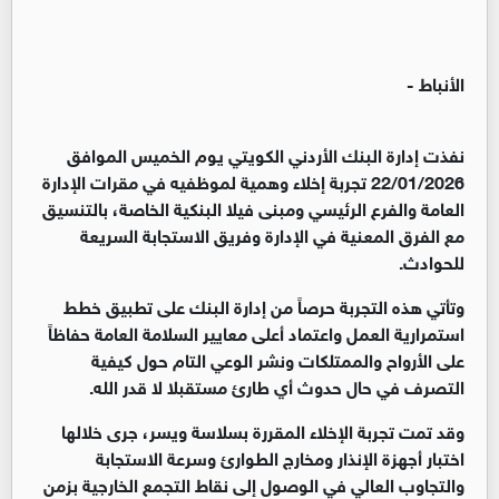
الأنباط -
نفذت إدارة البنك الأردني الكويتي يوم الخميس الموافق
22/01/2026 تجربة إخلاء وهمية لموظفيه في مقرات الإدارة
العامة والفرع الرئيسي ومبنى فيلا البنكية الخاصة، بالتنسيق
مع الفرق المعنية في الإدارة وفريق الاستجابة السريعة
للحوادث.
وتأتي هذه التجربة حرصاً من إدارة البنك على تطبيق خطط
استمرارية العمل واعتماد أعلى معايير السلامة العامة حفاظاً
على الأرواح والممتلكات ونشر الوعي التام حول كيفية
التصرف في حال حدوث أي طارئ مستقبلا لا قدر الله.
وقد تمت تجربة الإخلاء المقررة بسلاسة ويسر، جرى خلالها
اختبار أجهزة الإنذار ومخارج الطوارئ وسرعة الاستجابة
والتجاوب العالي في الوصول إلى نقاط التجمع الخارجية بزمن