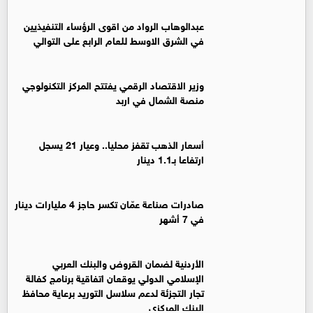
عبدالوهاب الرواد من اقوى الرؤساء التنفيذيين
في الشرق الاوسط للعام الرابع على التوالي
وزير الاقتصاد الرقمي يفتتح المركز التكنولوجي
منصة الشمال في اربد
أسعار الذهب تقفز محليا.. وعيار 21 يسجل
ارتفاعا بـ1.1 دينار
صادرات صناعة عمّان تكسر حاجز 4 مليارات دينار
في 7 أشهر
الأردنية لضمان القروض والبنك العربي
الإسلامي الدولي يوقعان اتفاقية برنامج كفالة
تجار التجزئة لدعم سلاسل التوريد برعاية محافظ
البنك المركزي