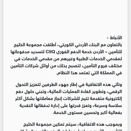
الأنباط -
بالتعاون مع البنك الأردني الكويتي، أطلقت مجموعة الخليج
للتأمين – الأردن خدمة الدفع الفوري
CliQ
لتسديد مدفوعاتها
لمقدمي الخدمات الطبية وغيرهم من مقدمي الخدمات في
مختلف فروع التأمين، لتصبح بذلك من أوائل شركات التأمين
في المملكة التي تعتمد هذا النظام
.
وتأتي هذه الاتفاقية في إطار جهود الطرفين لتعزيز التحول
الرقمي، وتطوير كفاءة العمليات المالية، وتبني حلول دفع
إلكترونية متقدمة تتيح للشركات إنجاز معاملاتها بشكل أكثر
سلاسة وسرعة، وتعزز قدرتها على إدارة تدفقاتها النقدية
بفعالية أكبر وتحسين مستوى الخدمة.
وبموجب هذه الاتفاقية، سيتم تمكين مجموعة الخليج
للتأمين – الأردن من إجراء عمليات الدفع والتسوية بشكل