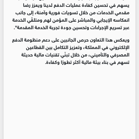
يسهم في تحسين كفاءة عمليات الدفع لدينا ويعزز رضا
مقدمي الخدمات من خلال تسويات فورية وآمنة، إلى جانب
انعكاسه الإيجابي والمباشر على المؤمن لهم ومتلقّي الخدمة
عبر تسريع الإجراءات وتحسين جودة تجربة الخدمة المقدمة".
ويعكس هذا التعاون حرص الجانبين على دعم منظومة الدفع
الإلكتروني في المملكة، وتعزيز التكامل بين القطاعين
المصرفي والتأميني، من خلال تبنّي تقنيات مالية حديثة
تسهم في بناء بيئة مالية أكثر تطورًا وكفاءة.