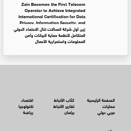
Zain Becomes the First Telecom
Operator to Achieve Integrated
International Certification for Data
Privacy, Information Security, and
Business Continuity Management Systems
زين أول شركة اتصالات تنال الاعتماد الدولي
المتكامل لأنظمة حماية البيانات وأمن
المعلومات واستمرارية الأعمال
الصفحة الرئيسية
كتّاب الأنباط
اقتصاد
محليات
تقارير الأنباط
تكنولوجيا
عربي دولي
برلمان
رياضة
فن