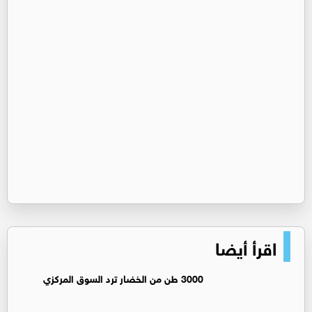
اقرأ أيضا
3000 طن من الخضار ترد السوق المركزي