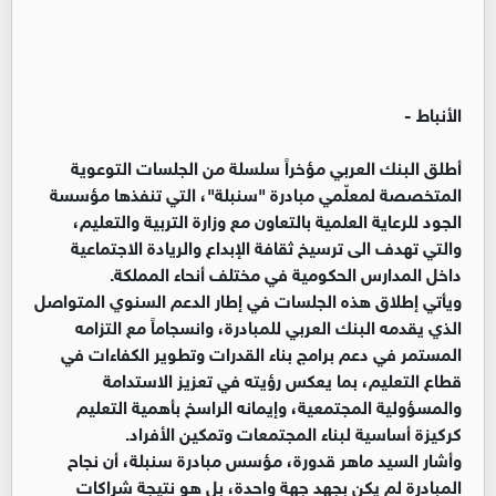
الأنباط -
أطلق البنك العربي مؤخراً سلسلة من الجلسات التوعوية
المتخصصة لمعلّمي مبادرة "سنبلة"، التي تنفذها مؤسسة
الجود للرعاية العلمية بالتعاون مع وزارة التربية والتعليم،
والتي تهدف الى ترسيخ ثقافة الإبداع والريادة الاجتماعية
داخل المدارس الحكومية في مختلف أنحاء المملكة.
ويأتي إطلاق هذه الجلسات في إطار الدعم السنوي المتواصل
الذي يقدمه البنك العربي للمبادرة، وانسجاماً مع التزامه
المستمر في دعم برامج بناء القدرات وتطوير الكفاءات في
قطاع التعليم، بما يعكس رؤيته في تعزيز الاستدامة
والمسؤولية المجتمعية، وإيمانه الراسخ بأهمية التعليم
كركيزة أساسية لبناء المجتمعات وتمكين الأفراد.
وأشار السيد ماهر قدورة، مؤسس مبادرة سنبلة، أن نجاح
المبادرة لم يكن بجهد جهة واحدة، بل هو نتيجة شراكات