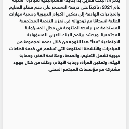
عام 2021، تأكيدًا على حرصه المستمر على دعم قطاع التعليم
والمبادرات الهادفة إلى تمكين الكوادر التربوية وتنمية مهارات
الطلبة انسجامًا مع توجهاته في تعزيز التنمية المجتمعية
المستدامة عبر برامجه المتنوعة في مجال المسؤولية
المجتمعية. ويجسّد برنامج البنك العربي للمسؤولية
الاجتماعية "معاً" هذا التوجه من خلال دعمه لمجموعة من
المبادرات والأنشطة المتنوعة التي تساهم في خدمة قطاعات
حيوية تشمل التعليم، والصحة، ومكافحة الفقر، وحماية
البيئة، وتمكين المرأة، ورعاية الأيتام، وذلك من خلال جهود
مشتركة مع مؤسسات المجتمع المحلي.