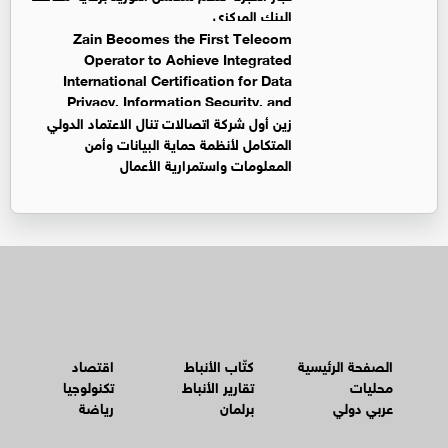
البنك المركزي
Zain Becomes the First Telecom
Operator to Achieve Integrated
International Certification for Data
Privacy, Information Security, and
Business Continuity Management Systems
زين أول شركة اتصالات تنال الاعتماد الدولي
المتكامل لأنظمة حماية البيانات وأمن
المعلومات واستمرارية الأعمال
الصفحة الرئيسية
كتّاب الأنباط
اقتصاد
محليات
تقارير الأنباط
تكنولوجيا
عربي دولي
برلمان
رياضة