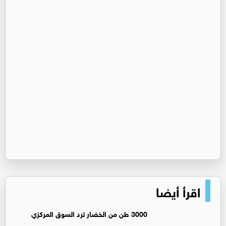
اقرأ أيضا
3000 طن من الخضار ترد السوق المركزي