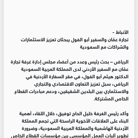
الأنباط -
تجارة عمّان والسفير أبو الفول يبحثان تعزيز الاستثمارات
والشراكات مع السعودية
الرياض – بحث رئيس وعدد من أعضاء مجلس إدارة غرفة تجارة
عمّان مع السفير الأردني لدى المملكة العربية السعودية
الدكتور هيثم أبو الفول، في مقر السفارة الأردنية في
الرياض، سبل تعزيز التعاون الاقتصادي والتجاري
والاستثماري بين البلدين الشقيقين، ودعم مبادرات القطاع
الخاص المشتركة.
وأكد رئيس الغرفة خليل الحاج توفيق، خلال اللقاء، أهمية
البناء على العلاقات الأخوية الراسخة التي تجمع المملكة
الأردنية الهاشمية والمملكة العربية السعودية، وضرورة
تطوير آليات العمل المؤسسي بين مؤسسات القطاع الخاص