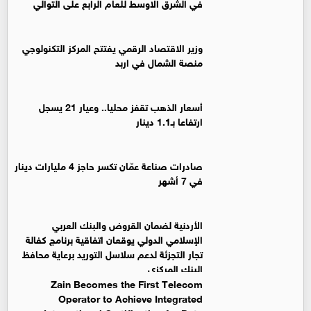
في الشرق الاوسط للعام الرابع على التوالي
وزير الاقتصاد الرقمي يفتتح المركز التكنولوجي
منصة الشمال في اربد
أسعار الذهب تقفز محليا.. وعيار 21 يسجل
ارتفاعا بـ1.1 دينار
صادرات صناعة عمّان تكسر حاجز 4 مليارات دينار
في 7 أشهر
الأردنية لضمان القروض والبنك العربي
الإسلامي الدولي يوقعان اتفاقية برنامج كفالة
تجار التجزئة لدعم سلاسل التوريد برعاية محافظ
البنك المركزي
Zain Becomes the First Telecom
Operator to Achieve Integrated