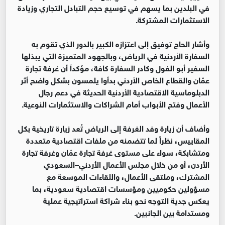
في البلدين بما يسهم في توسيع حجم التبادل التجاري وزيادة
الاستثمارات المشتركة.
وأشار الحاج توفيق إلى اعتزازه الكبير بالدور الذي تقوم به
السفارة الأردنية في الرياض، وبالجهود المتميزة التي يبذلها
السفير أبو الفول وكادر السفارة كافة، مؤكداً أن غرفة تجارة
عمّان والقطاع الخاص الأردني بدأوا يلمسون بشكل واضح أثر
الدبلوماسية الاقتصادية الأردنية الحديثة في دعم رجال
الأعمال وفتح الأبواب أمام الشراكات والاستثمارات النوعية.
وأضاف أن زيارة وفد الغرفة إلى الرياض تُعد زيارة تاريخية بكل
المقاييس، نظراً لما تتضمنه من ملفات اقتصادية متعددة
ومتشابكة، سواء على مستوى غرفة تجارة عمّان وغرفة تجارة
الأردن، أو من خلال مجلس الأعمال الأردني–السعودي
المشترك، وملتقى الأعمال، واللقاءات الموسعة مع
مسؤولين حكوميين ومؤسسات اقتصادية سعودية، بما
يعكس جدية التوجه نحو بناء شراكة استراتيجية عملية
ومستدامة بين الجانبين.