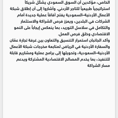
الخاص، مؤكدين أن السوق السعودي يشكّل شريكاً
استراتيجياً طبيعياً للتاجر الأردني. وأشاروا إلى أن إطلاق شبكة
الأعمال الأردنية–السعودية يفتح آفاقاً عملية جديدة أمام
الشركات في البلدين، ويعزز فرص الشراكة والاستثمار
والتكامل في سلاسل التوريد، بما ينعكس إيجاباً على النمو
الاقتصادي وخلق فرص العمل.
وأكد الجانبان استمرار التنسيق والتعاون بين غرفة تجارة عمّان
والسفارة الأردنية في الرياض لمتابعة مخرجات شبكة الأعمال
الأردنية–السعودية، وتحويلها إلى برامج عملية ومشاريع قابلة
للتنفيذ، بما يخدم المصالح الاقتصادية المشتركة ويدعم
مسار الشراكة