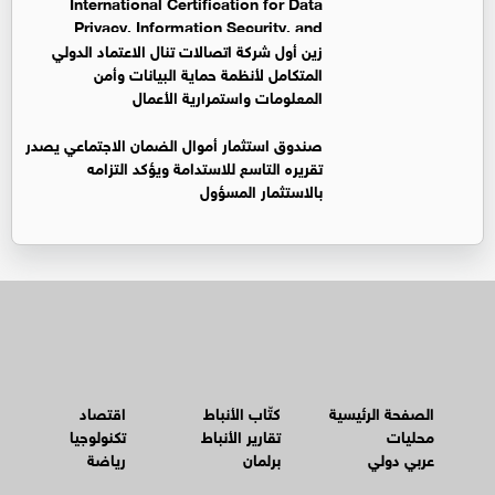
International Certification for Data
Privacy, Information Security, and
Business Continuity Management Systems
زين أول شركة اتصالات تنال الاعتماد الدولي
المتكامل لأنظمة حماية البيانات وأمن
المعلومات واستمرارية الأعمال
صندوق استثمار أموال الضمان الاجتماعي يصدر
تقريره التاسع للاستدامة ويؤكد التزامه
بالاستثمار المسؤول
الصفحة الرئيسية
كتّاب الأنباط
اقتصاد
محليات
تقارير الأنباط
تكنولوجيا
عربي دولي
برلمان
رياضة