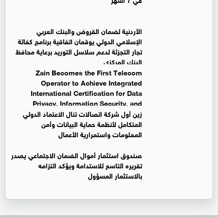
الأردنية لضمان القروض والبنك العربي
الإسلامي الدولي يوقعان اتفاقية برنامج كفالة
تجار التجزئة لدعم سلاسل التوريد برعاية محافظ
البنك المركزي
Zain Becomes the First Telecom
Operator to Achieve Integrated
International Certification for Data
Privacy, Information Security, and
Business Continuity Management Systems
زين أول شركة اتصالات تنال الاعتماد الدولي
المتكامل لأنظمة حماية البيانات وأمن
المعلومات واستمرارية الأعمال
صندوق استثمار أموال الضمان الاجتماعي يصدر
تقريره التاسع للاستدامة ويؤكد التزامه
بالاستثمار المسؤول