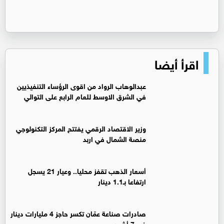
اقرأ أيضا
عبدالوهاب الرواد من اقوى الرؤساء التنفيذيين
في الشرق الاوسط للعام الرابع على التوالي
وزير الاقتصاد الرقمي يفتتح المركز التكنولوجي
منصة الشمال في اربد
أسعار الذهب تقفز محليا.. وعيار 21 يسجل
ارتفاعا بـ1.1 دينار
صادرات صناعة عمّان تكسر حاجز 4 مليارات دينار
في 7 أشهر