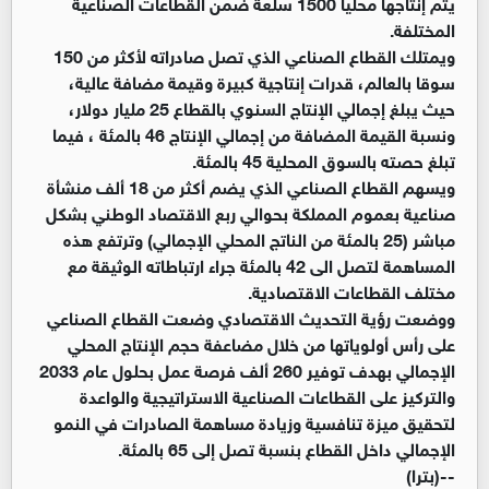
يتم إنتاجها محليا 1500 سلعة ضمن القطاعات الصناعية
المختلفة.
ويمتلك القطاع الصناعي الذي تصل صادراته لأكثر من 150
سوقا بالعالم، قدرات إنتاجية كبيرة وقيمة مضافة عالية،
حيث يبلغ إجمالي الإنتاج السنوي بالقطاع 25 مليار دولار،
ونسبة القيمة المضافة من إجمالي الإنتاج 46 بالمئة ، فيما
تبلغ حصته بالسوق المحلية 45 بالمئة.
ويسهم القطاع الصناعي الذي يضم أكثر من 18 ألف منشأة
صناعية بعموم المملكة بحوالي ربع الاقتصاد الوطني بشكل
مباشر (25 بالمئة من الناتج المحلي الإجمالي) وترتفع هذه
المساهمة لتصل الى 42 بالمئة جراء ارتباطاته الوثيقة مع
مختلف القطاعات الاقتصادية.
ووضعت رؤية التحديث الاقتصادي وضعت القطاع الصناعي
على رأس أولوياتها من خلال مضاعفة حجم الإنتاج المحلي
الإجمالي بهدف توفير 260 ألف فرصة عمل بحلول عام 2033
والتركيز على القطاعات الصناعية الاستراتيجية والواعدة
لتحقيق ميزة تنافسية وزيادة مساهمة الصادرات في النمو
الإجمالي داخل القطاع بنسبة تصل إلى 65 بالمئة.
--(بترا)