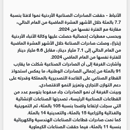
الأنباط -
حققت الصادرات الصناعية الأردنية نموا لافتا بنسبة
7.7 بالمئة خلال الأشهر العشرة الماضية من العام الحالي،
مقارنة مع الفترة نفسها من 2024.
وبحسب معطيات إحصائية حصلت عليها وكالة الأنباء الأردنية
(بترا)، وصلت صادرات الصناعة خلال الأشهر العشرة الماضية
من العام الحالي إلى 7.1 مليار دينار، مقابل 6.6 مليار دينار
للفترة نفسها من العام الماضي 2024.
وأشارت الغرفة إلى أن الصادرات الصناعية شكلت ما يقارب
91 بالمئة من إجمالي الصادرات الوطنية، ما يعكس استحواذ
القطاع الصناعي على القاعدة التصديرية بالمملكة وقدرته على
دعم التوازن التجاري وتعزيز النمو الاقتصادي.
وبينت الغرفة أن نمو الصادرات جاء مدفوعا بتوسع عدد من
القطاعات الصناعية الرئيسة، تصدرتها الصناعات الإنشائية
التي سجلت ارتفاعا واضحا بنسبة 105 بالمئة، ثم التموينية
والغذائية والزراعية 15 بالمئة، والتعدينية 14 بالمئة.
كما نمت صادرات قطاعات الصناعات الهندسية والكهربائية
بنسبة 11 بالمئة، فيما حققت الصناعات الكيماوية