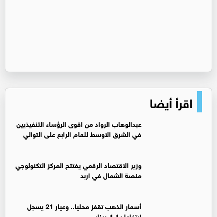
اقرأ أيضا
عبدالوهاب الرواد من اقوى الرؤساء التنفيذيين
في الشرق الاوسط للعام الرابع على التوالي
وزير الاقتصاد الرقمي يفتتح المركز التكنولوجي
منصة الشمال في اربد
أسعار الذهب تقفز محليا.. وعيار 21 يسجل
ارتفاعا بـ1.1 دينار