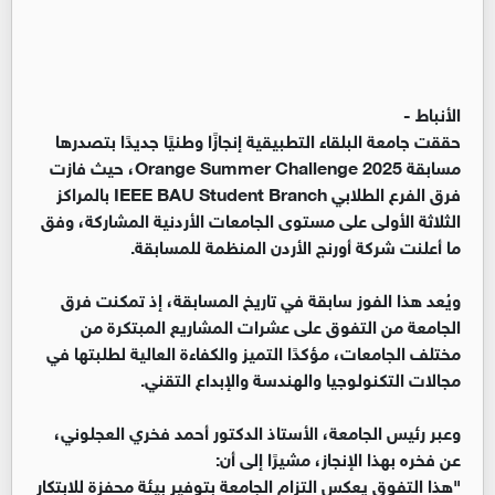
الأنباط -
حققت جامعة البلقاء التطبيقية إنجازًا وطنيًا جديدًا بتصدرها
مسابقة Orange Summer Challenge 2025، حيث فازت
فرق الفرع الطلابي IEEE BAU Student Branch بالمراكز
الثلاثة الأولى على مستوى الجامعات الأردنية المشاركة، وفق
ما أعلنت شركة أورنج الأردن المنظمة للمسابقة.
ويُعد هذا الفوز سابقة في تاريخ المسابقة، إذ تمكنت فرق
الجامعة من التفوق على عشرات المشاريع المبتكرة من
مختلف الجامعات، مؤكدًا التميز والكفاءة العالية لطلبتها في
مجالات التكنولوجيا والهندسة والإبداع التقني.
وعبر رئيس الجامعة، الأستاذ الدكتور أحمد فخري العجلوني،
عن فخره بهذا الإنجاز، مشيرًا إلى أن:
"هذا التفوق يعكس التزام الجامعة بتوفير بيئة محفزة للابتكار