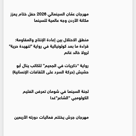
مهرجان عمّان السينمائي 2026 حفل ختام يعزز
مكانة الأردن وجه عالمية للسينما
منطق الاحتلال بين إعادة الإنتاج والمقاومة:
قراءة ما بعد كولونيالية في رواية "تنهيدة حرية"
لرولا خالد غانم
رواية “ذكريات في الجحيم” للكاتب ينال أبو
حشيش (حركة السرد على الثقافات الإنسانية)
لجنة السينما في شومان تعرض الفليم
الكولومبي "الشاعر"غدا
مهرجان جرش يختتم فعاليات دورته الأربعين