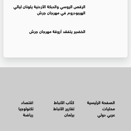
الرقص الروسي والدبكة الأردنية يلونان ليالي
الهيبودروم في مهرجان جرش
الخضير يتفقد أروقة مهرجان جرش
الصفحة الرئيسية
كتّاب الأنباط
اقتصاد
محليات
تقارير الأنباط
تكنولوجيا
عربي دولي
برلمان
رياضة