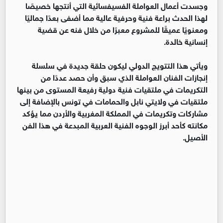
وجسدت أعمال العواملة الفسيفسائية التي أنتجها خصيصًا
لهذا الحدث براعة فنية وحرفية عالية مما أضفى بعدًا جماليًا
ومعنويًا عميقًا للمشروع معبرًا من خلال فنه عن قضية
إنسانية خالدة.
ويأتي هذا التتويج الدولي ليكون حلقة جديدة في سلسلة
إنجازات الفنان العواملة الذي سبق وأن حصد عددًا من
التكريمات في ملتقيات فنية دولية رفيعة المستوى من بينها
ملتقيات في ولايتي نابل والحمامات في تونس بالإضافة إلى
مشاركات وتكريمات في المملكة المغربية والأردن مما يؤكد
مكانته كأحد أبرز الوجوه الفنية العربية المبدعة في هذا الفن
الأصيل.