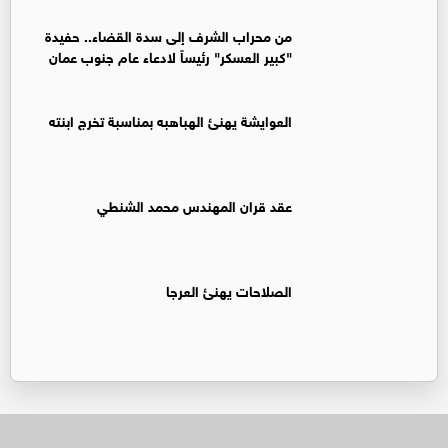
من محراب الشرف إلى سدة القضاء.. حفيدة
"كبير العسكر" رئيساً لادعاء عام جنوب عمان
العوايشة يهنئ الهباهبه بمناسبة تخرج ابنته
عقد قران المهندس محمد الشنطي
الصلاحات يهنئ العرجا