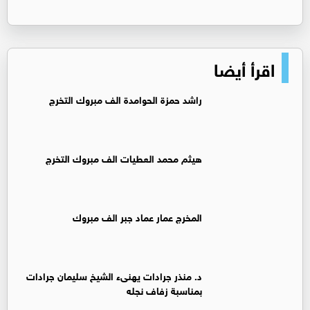
اقرأ أيضا
راشد حمزة الحوامدة الف مبروك التخرج
هيثم محمد العطيات الف مبروك التخرج
المخرج عمار عماد جبر الف مبروك
د. منذر جرادات يهنىء الشيخ سليمان جرادات
بمناسبة زفاف نجله