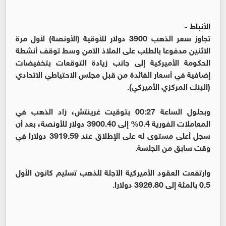
الأنباط -
تجاوز سعر الذهب 3900 دولار للأوقية (الأونصة) لأول مرة
الاثنين مدفوعا بالطلب على الملاذ الآمن وسط توقف أنشطة
الحكومة الأميركية إلى جانب زيادة التوقعات بتخفيضات
إضافية في أسعار الفائدة من قبل مجلس الاحتياطي الاتحادي
(البنك المركزي الأميركي).
وبحلول الساعة 00:27 بتوقيت غرينتش، زاد الذهب في
المعاملات الفورية 0.4% إلى 3900.40 دولار للأونصة، بعد أن
سجل أعلى مستوى له على الإطلاق عند 3919.59 دولارا في
وقت سابق من الجلسة.
وارتفعت العقود الأميركية الآجلة للذهب تسليم كانون الأول
0.5 بالمئة إلى 3926.80 دولارا.