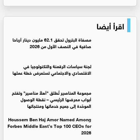
اقرأ أيضا
مصفاة البترول تحقق 62.1 مليون دينار أرباحا
صافية في النصف الأول من 2026
لجنة سياسات الرقمنة والتكنولوجيا في
الاقتصادي والاجتماعي تستعرض خطة عملها
مجموعة المناصير تُطلق "أهلاً مناصير" وتفتح
أبواب معرضها الرئيسي – نقطة الوصول
الموحّدة إلى جميع خدماتها ومنتجاتها
Houssem Ben Haj Amor Named Among
Forbes Middle East’s Top 100 CEOs for
2026