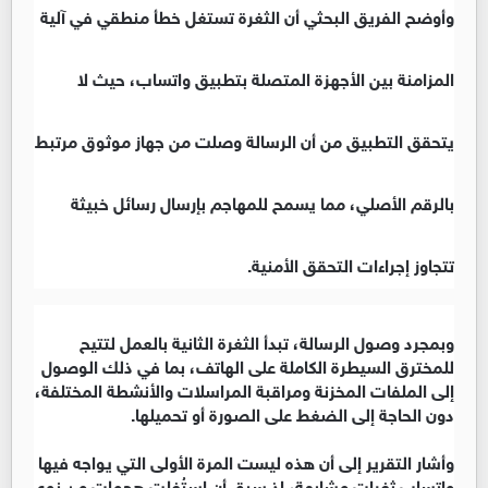
وأوضح الفريق البحثي أن الثغرة تستغل خطأ منطقي في آلية
المزامنة بين الأجهزة المتصلة بتطبيق واتساب، حيث لا
يتحقق التطبيق من أن الرسالة وصلت من جهاز موثوق مرتبط
بالرقم الأصلي، مما يسمح للمهاجم بإرسال رسائل خبيثة
تتجاوز إجراءات التحقق الأمنية.
وبمجرد وصول الرسالة، تبدأ الثغرة الثانية بالعمل لتتيح
للمخترق السيطرة الكاملة على الهاتف، بما في ذلك الوصول
إلى الملفات المخزنة ومراقبة المراسلات والأنشطة المختلفة،
دون الحاجة إلى الضغط على الصورة أو تحميلها.
وأشار التقرير إلى أن هذه ليست المرة الأولى التي يواجه فيها
واتساب ثغرات مشابهة، إذ سبق أن استُغلت هجمات من نوع