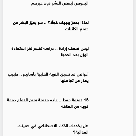
البعوض لبعض البشر دون غيرهم
لماذا يحمرّ وجهك خجلًا؟ .. سر يميّز البشر عن
جميع الكائنات
ليس ضعف إرادة .. دراسة تفسر لغز استعادة
الوزن بعد الحمية
أعراض قد تسبق النوبة القلبية بأسابيع .. طبيب
يحذر من تجاهلها
15 دقيقة فقط .. عادة قديمة تمنح الدماغ دفعة
قوية من الطاقة
هل يخدعك الذكاء الاصطناعي في حميتك
الغذائية؟