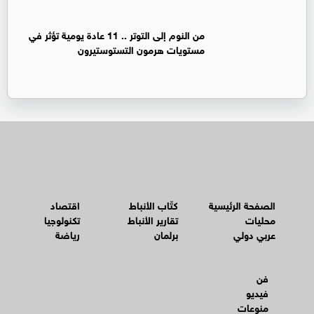
من النوم إلى التوتر .. 11 عادة يومية تؤثر في
مستويات هرمون التستوستيرون
الصفحة الرئيسية
كتّاب الأنباط
اقتصاد
محليات
تقارير الأنباط
تكنولوجيا
عربي دولي
برلمان
رياضة
فن
فيديو
منوعات