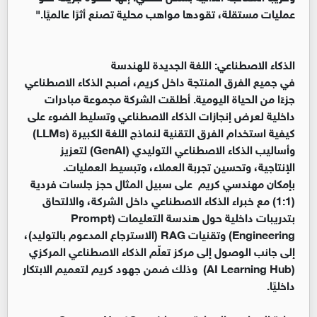
عمليات مستقلة، تقودها مواهب محلية تصنع أثرًا عالميًا."
الذكاء الاصطناعي: اللغة الجديدة للهندسة
في جميع الفرق المنتجة داخل كريم، أصبح الذكاء الاصطناعي
جزءًا من الحياة اليومية. أطلقت الشركة مجموعة مبادرات
داخلية لعرض إنجازات الذكاء الاصطناعي وتسليط الضوء على
كيفية استخدام الفرق التقنية لنماذج اللغة الكبيرة (LLMs)
وأساليب الذكاء الاصطناعي التوليدي (GenAI) لتعزيز
الإنتاجية، وتحسين تجربة العملاء، وتبسيط العمليات.
بإمكان مهندسي كريم على سبيل المثال حجز جلسات فردية
(1:1) مع خبراء الذكاء الاصطناعي داخل الشركة، والالتحاق
بتدريبات داخلية حول هندسة التعليمات (Prompt
Engineering) وتقنيات RAG (الاسترجاع المدعوم بالتوليد)،
إلى جانب الوصول إلى مركز تعلّم الذكاء الاصطناعي المركزي
(AI Learning Hub) وذلك ضمن جهود كريم لتعميم الابتكار
داخليًا.