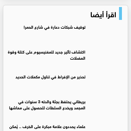
اقرأ أيضا
توقيف شبكات دعارة في شارع الحمرا
اكتشاف تأثير جديد للمغنيسيوم على كتلة وقوة
العضلات
تحذير من الإفراط في تناول مكملات الحديد
بريطاني يحتفظ بجثة والدته 3 سنوات في
المجمد ويخدع السلطات للحصول على معاشها
علماء يحددون علامة مبكرة على الخرف .. يُمكن