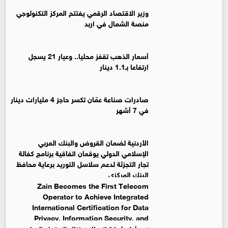
وزير الاقتصاد الرقمي يفتتح المركز التكنولوجي
منصة الشمال في اربد
أسعار الذهب تقفز محليا.. وعيار 21 يسجل
ارتفاعا بـ1.1 دينار
صادرات صناعة عمّان تكسر حاجز 4 مليارات دينار
في 7 أشهر
الأردنية لضمان القروض والبنك العربي
الإسلامي الدولي يوقعان اتفاقية برنامج كفالة
تجار التجزئة لدعم سلاسل التوريد برعاية محافظ
البنك المركزي
Zain Becomes the First Telecom
Operator to Achieve Integrated
International Certification for Data
Privacy, Information Security, and
Business Continuity Management Systems