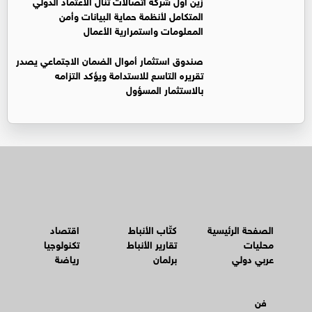
زين أول شركة اتصالات تنال الاعتماد الدولي
المتكامل لأنظمة حماية البيانات وأمن
المعلومات واستمرارية الأعمال
صندوق استثمار أموال الضمان الاجتماعي يصدر
تقريره التاسع للاستدامة ويؤكد التزامه
بالاستثمار المسؤول
الصفحة الرئيسية
كتّاب الأنباط
اقتصاد
محليات
تقارير الأنباط
تكنولوجيا
عربي دولي
برلمان
رياضة
فن