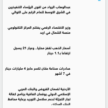
عبدالوهاب الرواد من اقوى الرؤساء التنفيذيين
في الشرق الاوسط للعام الرابع على التوالي
وزير الاقتصاد الرقمي يفتتح المركز التكنولوجي
منصة الشمال في اربد
أسعار الذهب تقفز محليا.. وعيار 21 يسجل
ارتفاعا بـ1.1 دينار
صادرات صناعة عمّان تكسر حاجز 4 مليارات دينار
في 7 أشهر
الأردنية لضمان القروض والبنك العربي
الإسلامي الدولي يوقعان اتفاقية برنامج كفالة
تجار التجزئة لدعم سلاسل التوريد برعاية محافظ
البنك المركزي