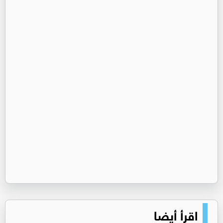
اقرأ أيضا