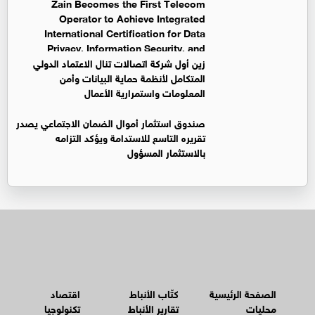
Zain Becomes the First Telecom
Operator to Achieve Integrated
International Certification for Data
Privacy, Information Security, and
Business Continuity Management Systems
زين أول شركة اتصالات تنال الاعتماد الدولي
المتكامل لأنظمة حماية البيانات وأمن
المعلومات واستمرارية الأعمال
صندوق استثمار أموال الضمان الاجتماعي يصدر
تقريره التاسع للاستدامة ويؤكد التزامه
بالاستثمار المسؤول
الصفحة الرئيسية
كتّاب الأنباط
اقتصاد
محليات
تقارير الأنباط
تكنولوجيا