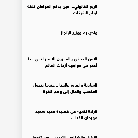
الربع القانوني... حين يدفع المواطن كلفة
أرباح الشركات
وادي رم ووزير الإنجاز
الأمن الغذائي والمخزون الاستراتيجي خط
أحمر في مواجهة أزمات العالم
السادية والغرور عالميا .. عندما يتحول
المنصب والمال إلى وهم القوة
قراءة نقدية في قصيدة حميد سعيد
مهرجان الغياب
الابتزاز والشكاوى الكيدية... حين تتحول