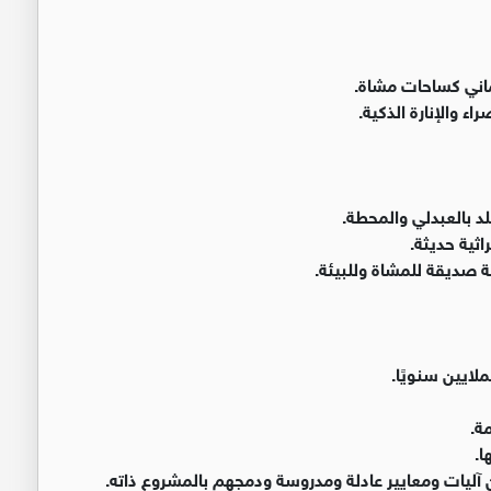
ماني كساحات مشاة.
 والإنارة الذكية.
د بالعبدلي والمحطة.
ثية حديثة.
 صديقة للمشاة وللبيئة.
ملايين سنويًا.
ة.
ا.
يات ومعايير عادلة ومدروسة ودمجهم بالمشروع ذاته.⁠