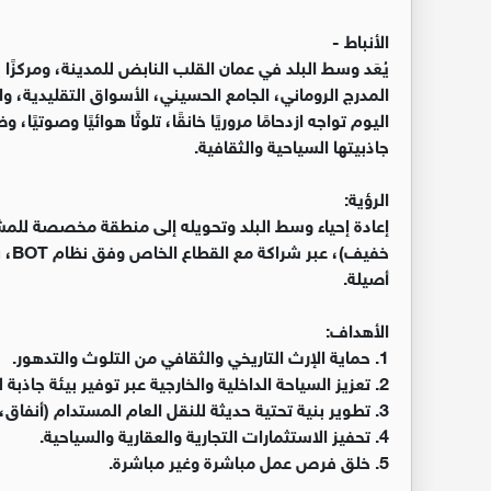
الأنباط -
يُعَد وسط البلد في عمان القلب النابض للمدينة، ومركزًا
المدرج الروماني، الجامع الحسيني، الأسواق التقليدية، والم
اليوم تواجه ازدحامًا مروريًا خانقًا، تلوثًا هوائيًا وصوتيًا،
جاذبيتها السياحية والثقافية.
الرؤية:
إعادة إحياء وسط البلد وتحويله إلى منطقة مخصصة للم
خفي
أصيلة.
الأهداف:
1. حماية الإرث التاريخي والثقافي من التلوث والتدهور.
2. تعزيز السياحة الداخلية والخارجية عبر توفير بيئة جاذبة للمشاة والزوار.
3. تطوير بنية تحتية حديثة للنقل العام المستدام (أنفاق، قطار خفيف).
4. تحفيز الاستثمارات التجارية والعقارية والسياحية.
5. خلق فرص عمل مباشرة وغير مباشرة.