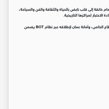
م خانقة إلى قلب نابض بالحياة والثقافة والفن والسياحة،
الاعتبار لمراكزها التاريخية.
المشروع قابل للتنفيذ بجدية إذا ما تكاتفت الحكومة، القطاع الخاص، وأمانة عمان لإطلاقه عبر نظام BOT يضمن