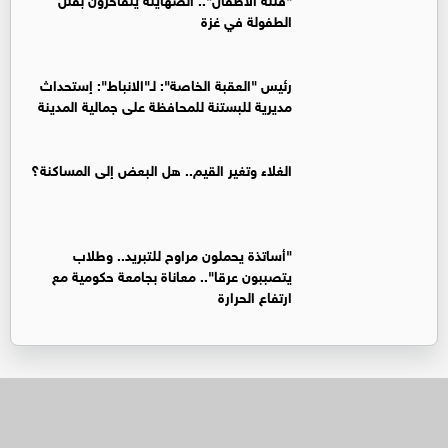
الطفولة في غزة
رئيس "العقبة الخاصة": لـ"الانباط": إستحداث
مديرية للبستنة للمحافظة على جمالية المدينة
الغلاء وتغير القيم.. هل البعض إلى المساكنة؟
"أساتذة يحملون مراوح للتبريد.. وطلاب
يتصببون عرقا".. معاناة بجامعة حكومية مع
ارتفاع الحرارة