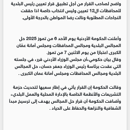
واضح لصاحب القرار من أجل تطبيق قرار تعيين رئيس البلدية
للمحافظات ال12 تعيين وليس انتخاب خاصة اذا حققت
النجاحات المطلوبة ونالت رضا المواطن بالدرجة الأولى.
وأعلنت الحكومة الأردنية يوم الأحد 6 من تموز 2025 حل
المجالس البلدية ومجالس المحافظات ومجلس أمانة عمّان
الكبرى اعتبارًا من يوم الاثنين 7 من تموز.
وقال بيان حكومي،أن مجلس الوزراء الأردني قرر، في جلسته
التي عقدت برئاسة رئيس الوزراء جعفر حسان، حل المجالس
البلدية ومجالس المحافظات ومجلس أمانة عمان الكبرى .
وقالت الحكومة إن القرار يأتي في إطار سعيها لتحديث حزمة
التشريعات والأنظمة الخاصة بالإدارة المحلية والعمل البلدي،
وأضافت الحكومة أن قرار حل المجالس يهدف إلى ترسيخ مبدأ
الشفافية والنزاهة والحفاظ على الحياد .