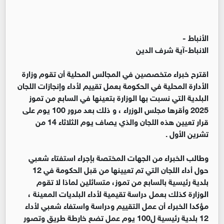
الأنباط -
الانباط-آية شرف الدين
اقترح خبراء متخصصين في المجالس المحلية أن تقوم وزارة
الأدارة المحلية في الحكومة بعمل تقييم لأداء وإنجازات اللجان
البلدية التي نسبت بها الوزارة بتعينها في السابع من تموز
2025 وأقرها مجلس الوزراء ، و ذلك بعد مرور 100 يوم على
قرار تعيين هذه اللجان والذي يصاف يوم الثلاثاء 14 من
تشرين الأول .
وطالب الخبراء من الجهات المختصة بإجراء استفتاء شعبي
حول أداء اللجان التي تم تعيينها من قبل الحكومة في 12
بلدية رئيسية بالسابع من تموز، متسائلين لماذا لا تقوم
الوزارة كذلك بعمل دراسة تقيمية لأداء البلديات المعينة ،
مؤكدا الخبراء أن عمل التقييم ودراسة واستفاء شعبي لأداء
12 بلدية رئيسية ل100 يوم عمل تضع خارطة طريق وتصور