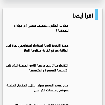
اقرأ أيضا
حفلات الطلاق…تخفيف نفسي أم مجاراة
للموضة؟
وحدة التغويز البرية استثمار استراتيجي يعزز أمن
الطاقة ويرفع كفاءة منظومة الغاز
التكنولوجيا ترسم خريطة النمو الجديدة للشركات
الآسيوية الصغيرة والمتوسطة
حين يصبح الجميع خبراء زلازل.. الحقائق العلمية
وفوضى منصات التواصل
"قتلة الأطفال".. الصهاينة يتفاخرون بقتل