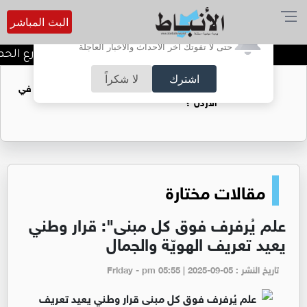
البث المباشر
أترغب في تفعيل الإشعارات؟
حتى لا تفوتك آخر الأحداث والأخبار العاجلة
توقيف شبكات دعارة في شارع الحمرا
اشترك
لا شكراً
ان يغطي فجوة الطاقة في
ضوضاء الشوارع: الزامور و
إرهاب سمعي بغطاء قانوني 
مقالات مختارة
علم يُرفرف فوق كل مبنى": قرار وطني
يعيد تعريف الهويّة والجمال
تاريخ النشر : Friday - pm 05:55 | 2025-09-05