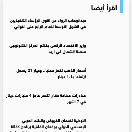
اقرأ أيضا
عبدالوهاب الرواد من اقوى الرؤساء التنفيذيين
في الشرق الاوسط للعام الرابع على التوالي
وزير الاقتصاد الرقمي يفتتح المركز التكنولوجي
منصة الشمال في اربد
أسعار الذهب تقفز محليا.. وعيار 21 يسجل
ارتفاعا بـ1.1 دينار
صادرات صناعة عمّان تكسر حاجز 4 مليارات دينار
في 7 أشهر
الأردنية لضمان القروض والبنك العربي
الإسلامي الدولي يوقعان اتفاقية برنامج كفالة