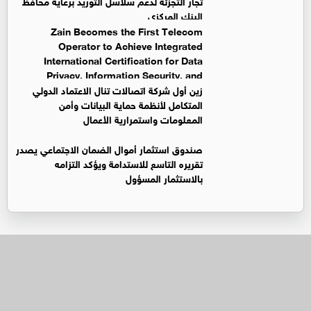
تجار التجزئة لدعم سلاسل التوريد برعاية محافظ
البنك المركزي
Zain Becomes the First Telecom
Operator to Achieve Integrated
International Certification for Data
Privacy, Information Security, and
Business Continuity Management Systems
زين أول شركة اتصالات تنال الاعتماد الدولي
المتكامل لأنظمة حماية البيانات وأمن
المعلومات واستمرارية الأعمال
صندوق استثمار أموال الضمان الاجتماعي يصدر
تقريره التاسع للاستدامة ويؤكد التزامه
بالاستثمار المسؤول