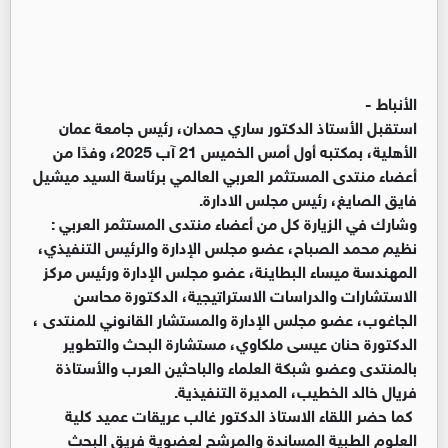
الأنباط -
استقبل الأستاذ الدكتور ساري حمدان، رئيس جامعة عمان
الأهلية، بمكتبه أول أمس الخميس 21 آب 2025، وفدًا من
أعضاء منتدى المستثمر العربي العالمي برئاسة السيد ميشيل
فايق الصايغ، رئيس مجلس الادارة.
وشارك في الزيارة كل من أعضاء منتدى المستثمر العربي :
نظيم محمد الصباح، عضو مجلس الإدارة والرئيس التنفيذي،
المهندسة ميساء البطاينة، عضو مجلس الإدارة ورئيس مركز
الاستشارات والدراسات الاستراتيجية، الدكتورة محاسن
الجاغوب، عضو مجلس الإدارة والمستشار القانوني للمنتدى ،
الدكتورة حنان عيسى ملكاوي، مستشارة البحث والتطوير
بالمنتدى وعضو شبكة العلماء والباحثين العرب والأستاذة
فريال خالد الخطيب، المديرة التنفيذية.
كما حضر اللقاء الاستاذ الدكتور غالب عريقات عميد كلية
العلوم الطبية المساندة والمرشح لعضوية فريق البحث