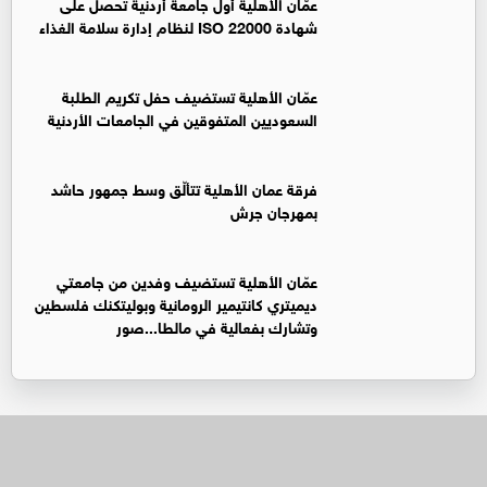
عمّان الأهلية أول جامعة أردنية تحصل على
شهادة ISO 22000 لنظام إدارة سلامة الغذاء
عمّان الأهلية تستضيف حفل تكريم الطلبة
السعوديين المتفوقين في الجامعات الأردنية
فرقة عمان الأهلية تتألّق وسط جمهور حاشد
بمهرجان جرش
عمّان الأهلية تستضيف وفدين من جامعتي
ديميتري كانتيمير الرومانية وبوليتكنك فلسطين
وتشارك بفعالية في مالطا...صور