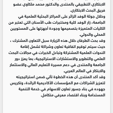
الابتكاري التطبيقي بالمنتدى والدكتور محمد ملكاوي عضو
فريق البحث الابتكاري.
وخلال جولة الوفد الزائر على المراكز البحثية العلمية في
الجامعة، زار الوفد كلية ومختبرات طب الأسنان التي تعتبر من
الكليات المتميزة بتصميمها وجودة أجهزتها على المستويين
المحلي والدولي.
وقد بحث الطرفان خلال هذه الزيارة سبل التعاون المشترك ،
حيث سيتم توقيع اتفاقية تعاون وشراكة تشمل إقامة
الندوات العلمية المشتركة وتبادل الخبرات في مجالات البحث
العلمي والتطوير والاستشارات الاستراتيجية، بما يعزز دور
الجامعة والمنتدى في دعم مسيرة التعليم العالي والاستثمار
والابتكار في العالم العربي.
وقد أكد المنتدى أن هذه الخطوة تأتي ضمن استراتيجيته
لتعزيز الشراكات مع المؤسسات الأكاديمية الرائدة، وتكريس
جهوده في بناء جسور تعاون للاسهام في خدمة التنمية
المستدامة وبناء اقتصاد معرفي متكامل.