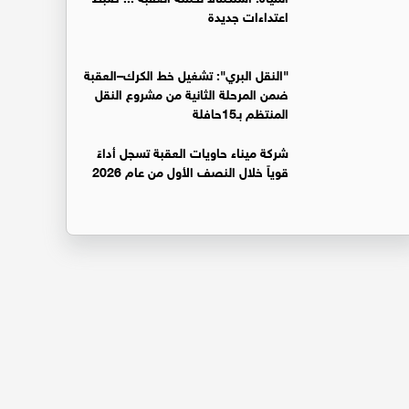
اعتداءات جديدة
"النقل البري": تشغيل خط الكرك–العقبة
ضمن المرحلة الثانية من مشروع النقل
المنتظم بـ15حافلة
شركة ميناء حاويات العقبة تسجل أداءً
قوياً خلال النصف الأول من عام 2026