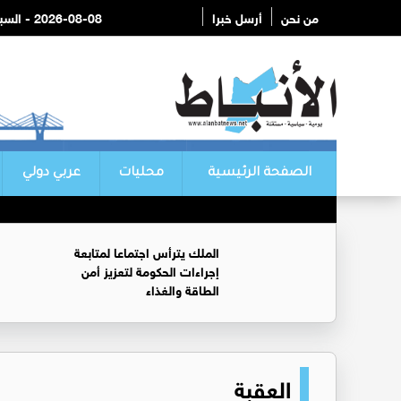
من نحن
أرسل خبرا
2026-08-08 - السبت
الصفحة الرئيسية
محليات
عربي دولي
الملك يترأس اجتماعا لمتابعة
إجراءات الحكومة لتعزيز أمن
الطاقة والغذاء
العقبة