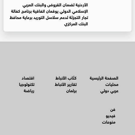
الأردنية لضمان القروض والبنك العربي
الإسلامي الدولي يوقعان اتفاقية برنامج كفالة
تجار التجزئة لدعم سلاسل التوريد برعاية محافظ
البنك المركزي
الصفحة الرئيسية
كتّاب الأنباط
اقتصاد
محليات
تقارير الأنباط
تكنولوجيا
عربي دولي
برلمان
رياضة
فن
فيديو
منوعات