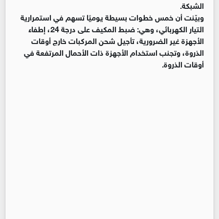
الشبكة.
وبيّنت أن خمس خطوات بسيطة يوميًا تسهم في استمرارية
التيار الكهربائي، وهي: ضبط المكيف على درجة 24، إطفاء
الأجهزة غير الضرورية، تأجيل شحن المركبات خارج أوقات
الذروة، وتجنب استخدام الأجهزة ذات الأحمال المرتفعة في
أوقات الذروة.