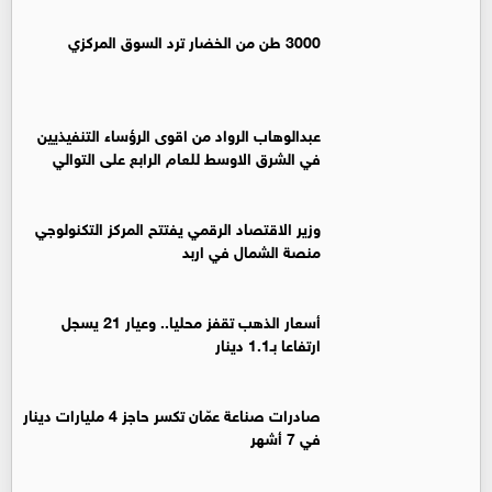
3000 طن من الخضار ترد السوق المركزي
عبدالوهاب الرواد من اقوى الرؤساء التنفيذيين
في الشرق الاوسط للعام الرابع على التوالي
وزير الاقتصاد الرقمي يفتتح المركز التكنولوجي
منصة الشمال في اربد
أسعار الذهب تقفز محليا.. وعيار 21 يسجل
ارتفاعا بـ1.1 دينار
صادرات صناعة عمّان تكسر حاجز 4 مليارات دينار
في 7 أشهر