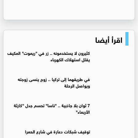
اقرأ أيضا
كثيرون لا يستخدمونه .. زر في "ريموت" المكيف
يقلل استهلاك الكهرباء
في طريقهما إلى تركيا .. زوج ينسى زوجته
ويواصل الرحلة
7 ثوان بلا جاذبية .. "ناسا" تحسم جدل "كارثة
الأربعاء"
توقيف شبكات دعارة في شارع الحمرا