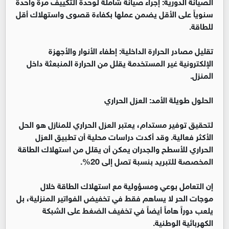
الصيانة الدورية: إجراء صيانة شاملة لوحدة التكييف مرة واحدة
سنوياً على الأقل يضمن عملها بكفاءة قصوى واستهلاك أقل
للطاقة.
تقليل مصادر الحرارة الداخلية: إطفاء الأنوار والأجهزة
الإلكترونية غير المستخدمة يقلل من الحرارة المنبعثة داخل
المنزل.
الحلول طويلة الأمد: العزل الحراري
لتحقيق توفير مستدام، يعتبر العزل الحراري للمنازل هو الحل
الأكثر فعالية. وقد أكدت دراسات محلية أن تطبيق العزل
الحراري للأسطح والجدران يمكن أن يقلل من استهلاك الطاقة
المخصصة للتبريد بنسبة تصل إلى 20%.
إن التعامل بوعي ومسؤولية مع استهلاك الطاقة خلال
موجات الحر لا يساهم فقط في تخفيض الفواتير المنزلية، بل
يلعب دوراً هاماً أيضاً في تخفيف الضغط على الشبكة
الكهربائية الوطنية.