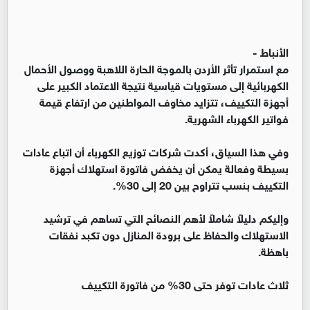
الأنباط -
مع استمرار تأثر الأردن بالموجة الحارة اللاهبة ووصول الأحمال
الكهربائية إلى مستويات قياسية نتيجة الاعتماد الكبير على
أجهزة التكييف، تتزايد مخاوف المواطنين من ارتفاع قيمة
فواتير الكهرباء الشهرية.
وفي هذا السياق، أكدت شركات توزيع الكهرباء أن اتباع عادات
بسيطة وفعالة يمكن أن يخفض فاتورة استهلاك أجهزة
التكييف بنسب تتراوح بين 20 إلى 30%.
وإليكم دليلاً شاملاً لأهم النصائح التي تساهم في ترشيد
الاستهلاك والحفاظ على برودة المنازل دون تكبد نفقات
باهظة.
ثلاث عادات توفر حتى 30% من فاتورة التكييف