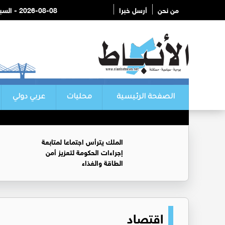
من نحن
أرسل خبرا
2026-08-08 - السبت
الصفحة الرئيسية
محليات
عربي دولي
الملك يترأس اجتماعا لمتابعة
إجراءات الحكومة لتعزيز أمن
الطاقة والغذاء
اقتصاد