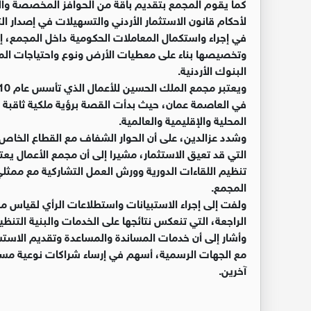
كما يقوم المجمع بتقديم باقة من الحوافز المخصصة وال
لأحكام قانون الاستثمار الأردني والتسهيلات في إصدار ال
في إجراء واستكمال المعاملات الحكومية داخل المجمع، إضا
وتخصيصها بناء على معطيات الأرض ونوع واحتياجات الم
البنوك الأردنية.
في العاصمة عمان، حيث بدأت القصة برؤية ملكية ثاقبة ل
المحلية والإقليمية والعالمية.
وشدد عزالدين، على أن الحوار الشفاف مع القطاع الخاص 
التي قد تعيق الاستثمار، مشيرا إلى أن مجمع الأعمال ي
تنظيم اللقاءات الدورية وورش العمل التشاركية مع ممث
المجمع.
ولفت إلى إجراء الاستبيانات واستطلاعات الرأي لقياس مدى
الراجعة، التي تنعكس نتائجها على الخدمات والبنية التنظي
وأشار إلى أن خدمات المساندة والمساعدة وتقديم الاس
مع الجهات الرسمية، أسهم في إرساء شراكات نوعية مس
آخرين.