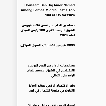
Houssem Ben Haj Amor Named
Among Forbes Middle East’s Top
100 CEOs for 2026
حسام بن الحاج عمر ضمن قائمة فوربس
الشرق الأوسط لأقوى 100 رئيس تنفيذي
لعام 2026
3000 طن من الخضار ترد السوق المركزي
عبدالوهاب الرواد من اقوى الرؤساء
التنفيذيين في الشرق الاوسط للعام
الرابع على التوالي
وزير الاقتصاد الرقمي يفتتح المركز
التكنولوجي منصة الشمال في اربد
أسعار الذهب تقفز محليا.. وعيار 21