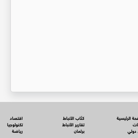
ة الرئيسية
كتّاب الأنباط
اقتصاد
ات
تقارير الأنباط
تكنولوجيا
 دولي
برلمان
رياضة