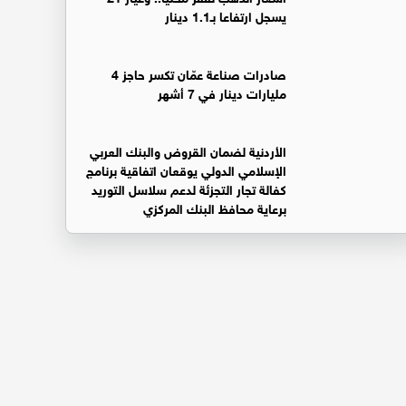
يسجل ارتفاعا بـ1.1 دينار
صادرات صناعة عمّان تكسر حاجز 4
مليارات دينار في 7 أشهر
الأردنية لضمان القروض والبنك العربي
الإسلامي الدولي يوقعان اتفاقية برنامج
كفالة تجار التجزئة لدعم سلاسل التوريد
برعاية محافظ البنك المركزي