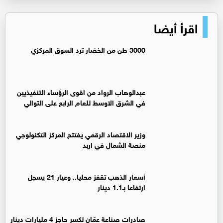
اقرأ أيضا
3000 طن من الخضار ترد السوق المركزي
عبدالوهاب الرواد من اقوى الرؤساء التنفيذيين
في الشرق الاوسط للعام الرابع على التوالي
وزير الاقتصاد الرقمي يفتتح المركز التكنولوجي
منصة الشمال في اربد
أسعار الذهب تقفز محليا.. وعيار 21 يسجل
ارتفاعا بـ1.1 دينار
صادرات صناعة عمّان تكسر حاجز 4 مليارات دينار