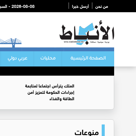
من نحن
أرسل خبرا
2026-08-08 - السبت
الصفحة الرئيسية
محليات
عربي دولي
الملك يترأس اجتماعا لمتابعة
إجراءات الحكومة لتعزيز أمن
الطاقة والغذاء
منوعات