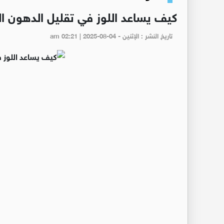
كيف يساعد اللوز في تقليل الدهون ا
تاريخ النشر : الإثنين - am 02:21 | 2025-08-04