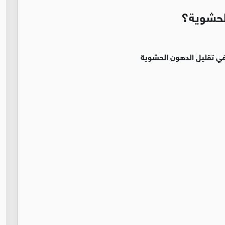
لحشوية؟