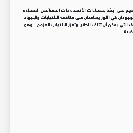
 - فهو غني أيضًا بمضادات الأكسدة ذات الخصائص المضادة
"فيتامين E والبوليفينول الموجودان في اللوز يساعدان على مكافحة الالتهابات والإجهاد
 التي يمكن أن تتلف الخلايا وتعزز الالتهاب المزمن - وهو
ضية.