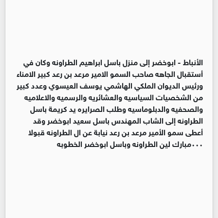
الأنباط -
ابوخضر إلى منزل باسل ابراهيم الطراونه وكان في
أستقبال الجاهه صاحب السمو الامير مرعد بن رعد كبير الامناء
ورئيس الديوان الملكي الهاشمي يوسف العيسوي وعدد كبير
من الشخصيات السياسيه والعشائريه والرسميه والاعلاميه
والصحفيه والدبلوماسيه وطلب الصرايره يد كريمة باسل
الطراونه إلى الشاب المهندس باسل سعيد ابوخضر وقد
أعطى سمو الأمير مرعد بن رعد نيابة عن ال الطراونه قبولا
٠٠٠مبارك لين الطراونه وباسل ابوخضر الخطوبه