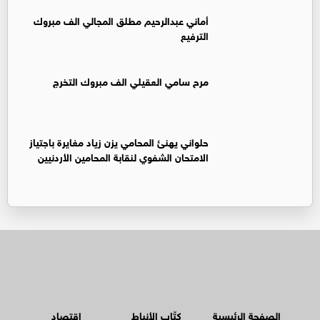
أماني عبدالرحيم مطلق المجالي الف مبروك
الترفيع
مرح سامي العقيلي الف مبروك التخرج
حلواني يهنئ المحامي يزن زياد مغايرة باجتياز
الامتحان الشفوي لنقابة المحامين الأردنيين
الصفحة الرئيسية
كتّاب الأنباط
اقتصاد