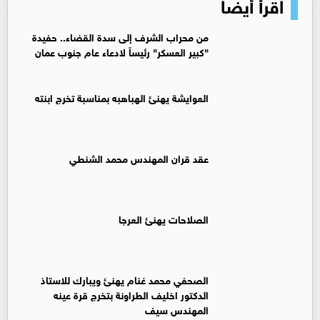
اقرأ أيضا
من محراب الشرف إلى سدة القضاء.. حفيدة
"كبير العسكر" رئيساً لادعاء عام جنوب عمان
العوايشة يهنئ الهباهبه بمناسبة تخرج ابنته
عقد قران المهندس محمد الشنطي
الصلاحات يهنئ العرجا
الصحفي محمد غنام يهنئ ويبارك للاستاذ
الدكتور اخليف الطراونة بتخرج قرة عينه
المهندس سيف