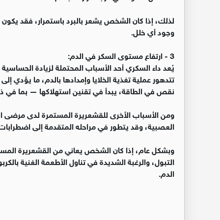
لذلك، إذا كان الشخص يشعر بالبرد باستمرار، فقد يكون 
وجود أي خلل.
3 - ارتفاع مستوى السكر في الدم:
يُعد داء السكري أحد الأسباب المحتملة لزيادة الحساسية 
تتدهور عملية تغذية الخلايا وإمدادها بالدم، ما يؤدي إ
نقص في الطاقة، يبدأ في تقنين استهلاكها — بما في ذ
ومن الأسباب الأخرى للقشعريرة المستمرة لدى مرضى ا
العصبية، وقد يتطور في مراحله المتقدمة إلى اضطرابات 
وبشكل عام، إذا كان الشخص يعاني من القشعريرة المست
التبول، والرغبة الشديدة في تناول الأطعمة الغنية ب
الدم.