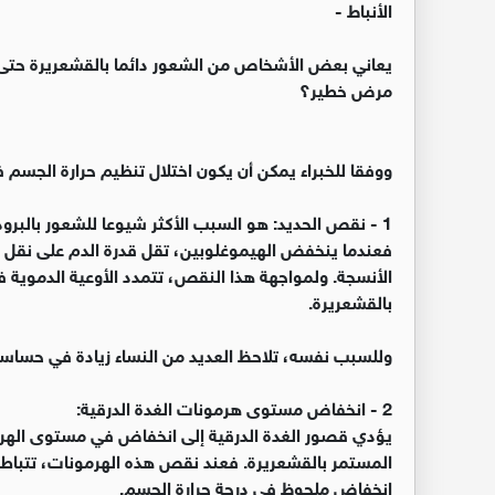
الأنباط -
يعاني بعض الأشخاص من الشعور دائما بالقشعريرة حتى
مرض خطير؟
ووفقا للخبراء يمكن أن يكون اختلال تنظيم حرارة الجسم ف
1 - نقص الحديد: هو السبب الأكثر شيوعا للشعور بالب
فعندما ينخفض الهيموغلوبين، تقل قدرة الدم على نقل ا
الأنسجة. ولمواجهة هذا النقص، تتمدد الأوعية الدموية
بالقشعريرة.
وللسبب نفسه، تلاحظ العديد من النساء زيادة في حساسية ا
2 - انخفاض مستوى هرمونات الغدة الدرقية:
يؤدي قصور الغدة الدرقية إلى انخفاض في مستوى الهرمو
المستمر بالقشعريرة. فعند نقص هذه الهرمونات، تتباطأ
انخفاض ملحوظ في درجة حرارة الجسم.