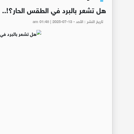
هل تشعر بالبرد في الطقس الحار؟!.. 
تاريخ النشر : الأحد - am 01:48 | 2025-07-13