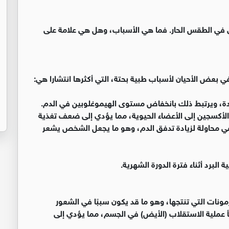
 في الطقس الحار. فما هي الأسباب، وهل هي علامة على
ي بعض الأحيان لأسباب طبية بحتة، التي أكثرها انتشارا هي:
رودة، ويرتبط ذلك بانخفاض مستوى الهيموغلوبين في الدم.
لأكسجين إلى الأعضاء الحيوية، مما يؤدي إلى ضعف تغذية
 في محاولة لزيادة تدفق الدم، وهو ما يجعل الشخص يشعر
لبرد أثناء فترة الدورة الشهرية.
نات التي تنتجها، وهو ما قد يكون سببًا في الشعور
 عملية الاستقلاب (الأيض) في الجسم، مما يؤدي إلى