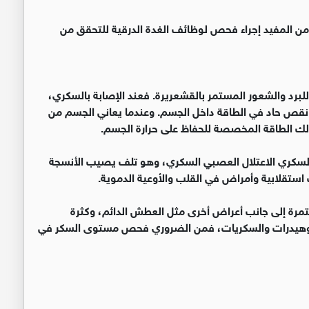
من المفيد إجراء فحص لوظائف الغدة الدرقية للتحقق من
للبرد والشعور المستمر بالقشعريرة. فعند الإصابة بالسكري،
لى نقص حاد في الطاقة داخل الجسم. وعندما يعاني الجسم من
لك الطاقة المخصصة للحفاظ على حرارة الجسم.
لسكري الاعتلال العصبي السكري، وهو تلف يصيب الأنسجة
استقلابية وأمراض في القلب والأوعية الدموية.
مرة إلى جانب أعراض أخرى مثل العطش الدائم، وكثرة
الكربوهيدرات والسكريات، فمن الضروري فحص مستوى السكر في