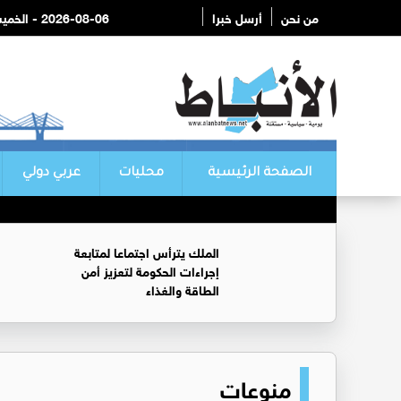
من نحن
أرسل خبرا
2026-08-06 - الخميس
الصفحة الرئيسية
محليات
عربي دولي
الملك يترأس اجتماعا لمتابعة
إجراءات الحكومة لتعزيز أمن
الطاقة والغذاء
منوعات