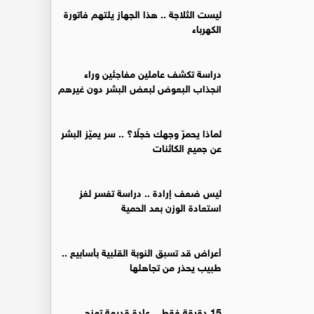
ليست الثلاجة .. هذا الجهاز يلتهم فاتورة
الكهرباء
دراسة تكشف عاملين مفاجئين وراء
انجذاب البعوض لبعض البشر دون غيرهم
لماذا يحمرّ وجهك خجلًا؟ .. سر يميّز البشر
عن جميع الكائنات
ليس ضعف إرادة .. دراسة تفسر لغز
استعادة الوزن بعد الحمية
أعراض قد تسبق النوبة القلبية بأسابيع ..
طبيب يحذر من تجاهلها
15 دقيقة فقط .. عادة قديمة تمنح