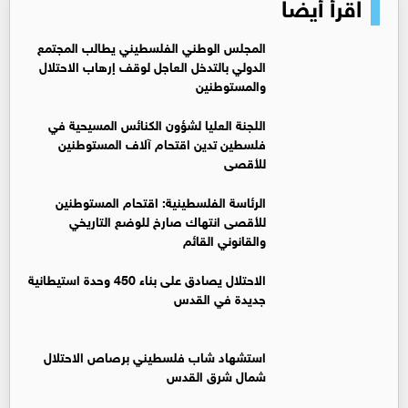
اقرأ أيضا
المجلس الوطني الفلسطيني يطالب المجتمع
الدولي بالتدخل العاجل لوقف إرهاب الاحتلال
والمستوطنين
اللجنة العليا لشؤون الكنائس المسيحية في
فلسطين تدين اقتحام آلاف المستوطنين
للأقصى
الرئاسة الفلسطينية: اقتحام المستوطنين
للأقصى انتهاك صارخ للوضع التاريخي
والقانوني القائم
الاحتلال يصادق على بناء 450 وحدة استيطانية
جديدة في القدس ‏
استشهاد شاب فلسطيني برصاص الاحتلال
شمال شرق القدس