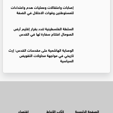
إصابات واعتقالات وعمليات هدم واعتداءات
للمستوطنين وقوات الاحتلال في الضفة
السلطة الفلسطينية تندد بقرار إقليم أرض
الصومال افتتاح سفارة لها في القدس
الوصاية الهاشمية على مقدسات القدس: إرث
تاريخي في مواجهة محاولات التقويض
السياسية
الصفحة الرئيسية
كتّاب الأنباط
اقتصاد