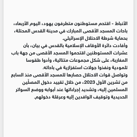
الأنباط -
اقتحم مستوطنون متطرفون يهود، اليوم الأربعاء،
باحات المسجد الأقصى المبارك في مدينة القدس المحتلة،
بحماية شرطة الاحتلال الإسرائيلي.
وأفادت دائرة الأوقاف الإسلامية بالقدس في بيان، بأن
عشرات المستوطنين اقتحموا المسجد الأقصى من جهة باب
المغاربة، على شكل مجموعات متتالية، وأدوا طقوسا
تلمودية ونفذوا جولات استفزازية في باحاته.
وتواصل قوات الاحتلال حصارها للمسجد الأقصى منذ السابع
من تشرين الأول 2023، من خلال تقييد دخول المصلّين
المسلمين إليه، وتشديد إجراءاتها عند أبوابه ووضع السواتر
الحديدية وتوقيف الوافدين إليه وعرقلة دخولهم.