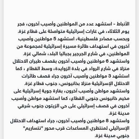
الأنباط -
استشهد عدد من المواطنين وأصيب آخرون، فجر
يوم الثلاثاء، في غارات إسرائيلية متواصلة على قطاع غزة.
وبحسب مصادر فلسطينية، استشهد 5 مواطنين وأصيب
آخرون في استهداف طائرة مسيرة إسرائيلية لمجموعة من
المواطنين، في شارع الجرجير بجباليا البلد، شمالي غزة.
واستشهد 6 مواطنين وأصيب آخرون بقصف طيران الاحتلال
منزلا في شارع الرواد في بلدة الزوايدة، وسط القطاع ، كما
استشهد 3 مواطنين وأصيب آخرون جراء قصف طائرات
الاحتلال الإسرائيلية منزلا بخانيونس، جنوب قطاع غزة.
واستشهد مواطن وأصيب آخرون، بغارة جوية إسرائيلية على
مخيم خانيونس جنوبي القطاع، كما استشهد مواطن وأصيب
آخرون في قصف إسرائيلي على حي الزيتون جنوب شرقي
مدينة غزة.
واستشهد 8 مواطنين وأصيب آخرون، جراء استهداف الاحتلال
الإسرائيلي لمنتظري المساعدات قرب محور "نتساريم"
جنوبي مدينة غزة.