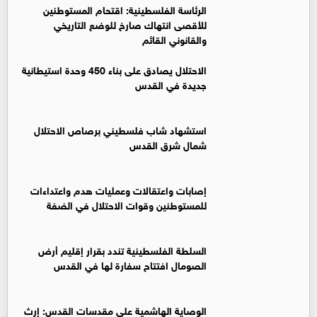
الرئاسة الفلسطينية: اقتحام المستوطنين
للأقصى انتهاك صارخ للوضع التاريخي
والقانوني القائم
الاحتلال يصادق على بناء 450 وحدة استيطانية
جديدة في القدس ‏
استشهاد شاب فلسطيني برصاص الاحتلال
شمال شرق القدس
إصابات واعتقالات وعمليات هدم واعتداءات
للمستوطنين وقوات الاحتلال في الضفة
السلطة الفلسطينية تندد بقرار إقليم أرض
الصومال افتتاح سفارة لها في القدس
الوصاية الهاشمية على مقدسات القدس: إرث