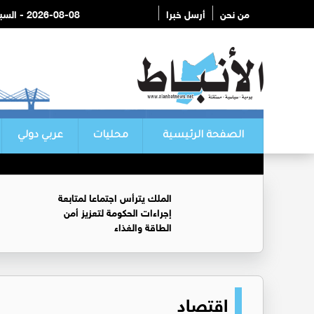
من نحن
أرسل خبرا
2026-08-08 - السبت
الصفحة الرئيسية
محليات
عربي دولي
الملك يترأس اجتماعا لمتابعة
إجراءات الحكومة لتعزيز أمن
الطاقة والغذاء
اقتصاد