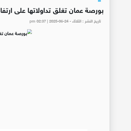
بورصة عمان تغلق تداولاتها على ارتفا
تاريخ النشر : الثلاثاء - pm 02:37 | 2025-06-24