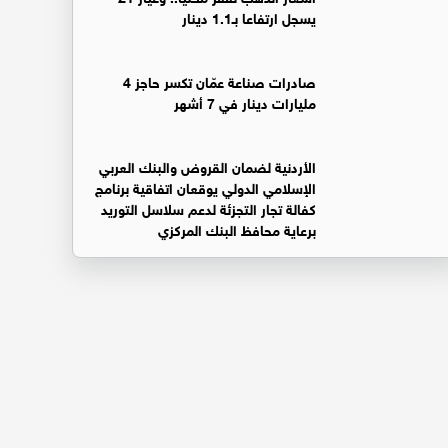
يسجل ارتفاعا بـ1.1 دينار
صادرات صناعة عمّان تكسر حاجز 4
مليارات دينار في 7 أشهر
الأردنية لضمان القروض والبنك العربي
الإسلامي الدولي يوقعان اتفاقية برنامج
كفالة تجار التجزئة لدعم سلاسل التوريد
برعاية محافظ البنك المركزي