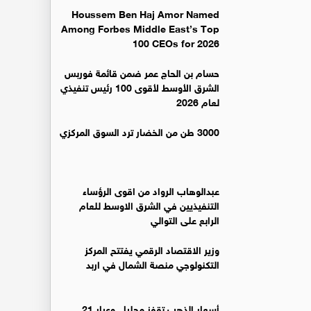
Houssem Ben Haj Amor Named
Among Forbes Middle East’s Top
100 CEOs for 2026
حسام بن الحاج عمر ضمن قائمة فوربس
الشرق الأوسط لأقوى 100 رئيس تنفيذي
لعام 2026
3000 طن من الخضار ترد السوق المركزي
عبدالوهاب الرواد من اقوى الرؤساء
التنفيذيين في الشرق الاوسط للعام
الرابع على التوالي
وزير الاقتصاد الرقمي يفتتح المركز
التكنولوجي منصة الشمال في اربد
أسعار الذهب تقفز محليا.. وعيار 21