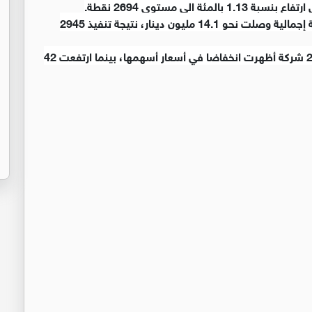
 الى مستوى 2694 نقطة.
وبلغ عدد الأسهم المتداولة نحو ستة ملايين سهم، بقيمة إجمالية وصلت نحو 14.1 مليون دينار، نتيجة تنفيذ 2945
وفي مقارنة أسعار الإغلاق للشركات المتداولة، تبين أن 20 شركة أظهرت انخفاضا في أسعار أسهمها، بينما ارتفعت 42