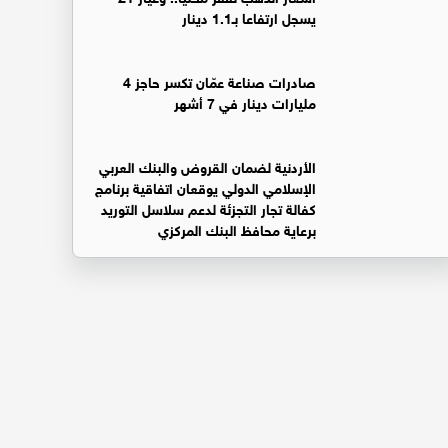
يسجل ارتفاعا بـ1.1 دينار
صادرات صناعة عمّان تكسر حاجز 4
مليارات دينار في 7 أشهر
الأردنية لضمان القروض والبنك العربي
الإسلامي الدولي يوقعان اتفاقية برنامج
كفالة تجار التجزئة لدعم سلاسل التوريد
برعاية محافظ البنك المركزي