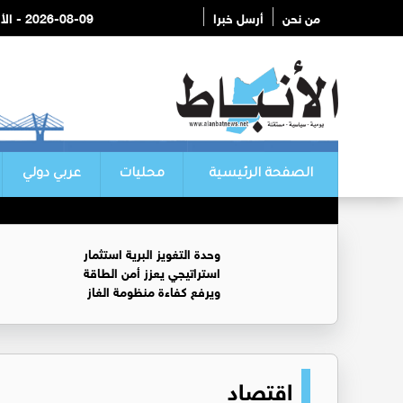
من نحن
أرسل خبرا
2026-08-09 - الأحد
الصفحة الرئيسية
محليات
عربي دولي
وحدة التغويز البرية استثمار
استراتيجي يعزز أمن الطاقة
ويرفع كفاءة منظومة الغاز
اقتصاد