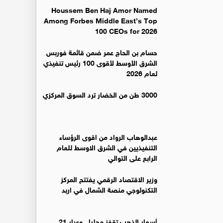
Houssem Ben Haj Amor Named
Among Forbes Middle East’s Top
100 CEOs for 2026
حسام بن الحاج عمر ضمن قائمة فوربس
الشرق الأوسط لأقوى 100 رئيس تنفيذي
لعام 2026
3000 طن من الخضار ترد السوق المركزي
عبدالوهاب الرواد من اقوى الرؤساء
التنفيذيين في الشرق الاوسط للعام
الرابع على التوالي
وزير الاقتصاد الرقمي يفتتح المركز
التكنولوجي منصة الشمال في اربد
أسعار الذهب تقفز محليا.. وعيار 21