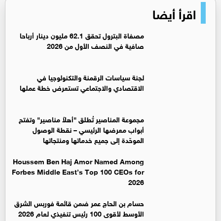
اقرأ أيضا
مصفاة البترول تحقق 62.1 مليون دينار أرباحا
صافية في النصف الأول من 2026
لجنة سياسات الرقمنة والتكنولوجيا في
الاقتصادي والاجتماعي تستعرض خطة عملها
مجموعة المناصير تُطلق "أهلاً مناصير" وتفتح
أبواب معرضها الرئيسي – نقطة الوصول
الموحّدة إلى جميع خدماتها ومنتجاتها
Houssem Ben Haj Amor Named Among
Forbes Middle East’s Top 100 CEOs for
2026
حسام بن الحاج عمر ضمن قائمة فوربس الشرق
الأوسط لأقوى 100 رئيس تنفيذي لعام 2026