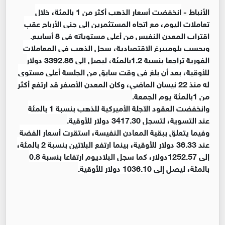
الأنباط -
انخفضت أسعار الذهب أكثر من 1 بالمئة، خلال
تعاملات اليوم، مع اتجاه المستثمرين إلى جني الأرباح عقب
اقتراب المعدن النفيس من أعلى مستوياته في 8 أسابيع.
وبحسب بلومبيرغ الاقتصادية، سجل الذهب في المعاملات
الفورية تراجعا بنسبة 1.2بالمئة، ليصل إلى 3392.86 دولار
للأوقية، بعد أن بلغ في وقت سابق من الجلسة أعلى مستوى
له منذ 22 نيسان الماضي، وكان المعدن الأصفر قد ارتفع أكثر
من 1بالمئة يوم الجمعة.
وانخفضت العقود الآجلة الأميركية للذهب بنسبة 1 بالمئة
عند التسوية، لتسجل 3417.30 دولار للأوقية.
وفيما يتعلق ببقية المعادن النفيسة، استقرت أسعار الفضة
عند 36.33 دولار للأوقية، بينما ارتفع البلاتين بنسبة 2 بالمئة،
إلى 1252.57دولار، كما سجل البلاديوم ارتفاعا بنسبة 0.8
بالمئة، ليصل إلى 1036.10 دولار للأوقية.